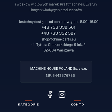
i wózków widłowych marek Kraftmachines, Everun
i innych wiodących producentów.
Jesteśmy dostępni od pon. - pt w godz. 8.00 - 16.00
+48 733 332 501
+48 733 332 527
shop@china-parts.eu
ul. Tytusa Chałubińskiego 9 lok. 2
02-004 Warszawa
MACHINE HOUSE POLAND Sp. z o.o.
NIP: 6443576736
KATEGORIE
KONTO