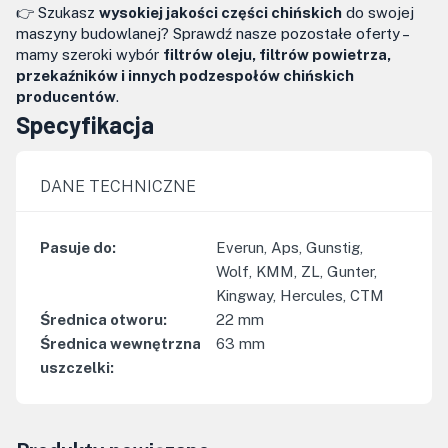
👉 Szukasz
wysokiej jakości części chińskich
do swojej
maszyny budowlanej? Sprawdź nasze pozostałe oferty –
mamy szeroki wybór
filtrów oleju, filtrów powietrza,
przekaźników i innych podzespołów chińskich
producentów
.
Specyfikacja
DANE TECHNICZNE
Pasuje do
:
Everun, Aps, Gunstig,
Wolf, KMM, ZL, Gunter,
Kingway, Hercules, CTM
Średnica otworu
:
22
mm
Średnica wewnętrzna
63
mm
uszczelki
: