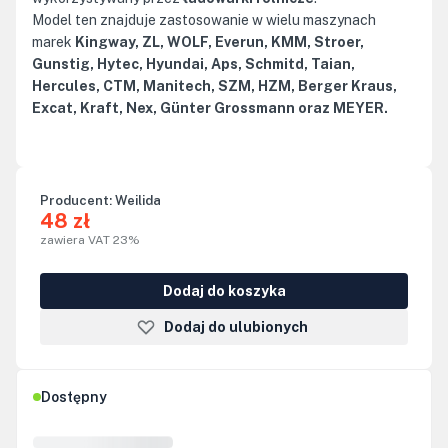
Model ten znajduje zastosowanie w wielu maszynach
marek
Kingway, ZL, WOLF, Everun, KMM, Stroer,
Gunstig, Hytec, Hyundai, Aps, Schmitd, Taian,
Hercules, CTM, Manitech, SZM, HZM, Berger Kraus,
Excat, Kraft, Nex, Günter Grossmann oraz MEYER.
Producent:
Weilida
48 zł
zawiera VAT 23%
Dodaj do koszyka
Dodaj do ulubionych
Dostępny