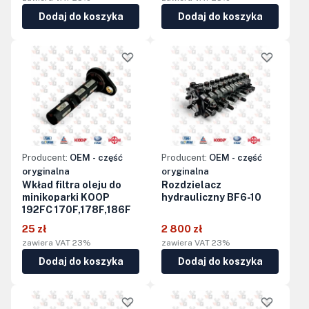
Dodaj do koszyka
Dodaj do koszyka
Producent:
OEM - część
Producent:
OEM - część
oryginalna
oryginalna
Wkład filtra oleju do
Rozdzielacz
minikoparki KOOP
hydrauliczny BF6-10
192FC 170F,178F,186F
25 zł
2 800 zł
zawiera VAT 23%
zawiera VAT 23%
Dodaj do koszyka
Dodaj do koszyka