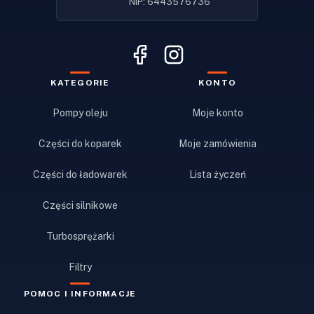
NIP: 6443576736
KATEGORIE
KONTO
Pompy oleju
Moje konto
Części do koparek
Moje zamówienia
Części do ładowarek
Lista życzeń
Części silnikowe
Turbosprężarki
Filtry
POMOC I INFORMACJE