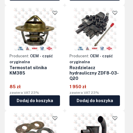
Producent:
OEM - część
Producent:
OEM - część
oryginalna
oryginalna
Termostat silnika
Rozdzielacz
KM385
hydrauliczny ZDF8-03-
Q20
85 zł
1 950 zł
zawiera VAT 23%
zawiera VAT 23%
Dodaj do koszyka
Dodaj do koszyka