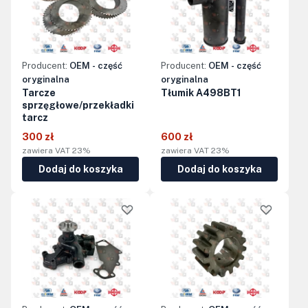
Producent:
OEM - część
Producent:
OEM - część
oryginalna
oryginalna
Tarcze
Tłumik A498BT1
sprzęgłowe/przekładki
tarcz
300 zł
600 zł
zawiera VAT 23%
zawiera VAT 23%
Dodaj do koszyka
Dodaj do koszyka