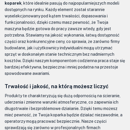
koparek
, które idealnie pasują do najpopularniejszych modeli
dostępnych na rynku. Każdy element został starannie
wyselekcjonowany pod kątem trwałości, dopasowania i
funkcjonalności, dzięki czemu masz pewność, że Twoja
maszyna będzie gotowa do pracy zawsze wtedy, gdy jest
potrzebna. Stawiamy na jakość wykonania, łatwą dostępność
części oraz konkurencyjne ceny, co sprawia, że zarówno firmy
budowlane, jak i użytkownicy indywidualni mogą utrzymać
sprzęt w doskonałym stanie technicznym bez nadmiernych
kosztów. Dzięki naszym komponentom codzienna praca staje się
bardziej efektywna, bezpieczna i mniej podatna na przestoje
spowodowane awariami.
Trwałość i jakość, na którą możesz liczyć
Produkty te charakteryzują się dużą odpornością na ścieranie,
uderzenia i zmienne warunki atmosferyczne, co zapewnia ich
długotrwałe i bezproblemowe działanie. Dzięki temu możesz
mieć pewność, że Twoja koparka będzie działać niezawodnie, a
operatorzy mogą pracować bezpiecznie. Nasze części
sprawdzają się zarówno w profesjonalnych firmach