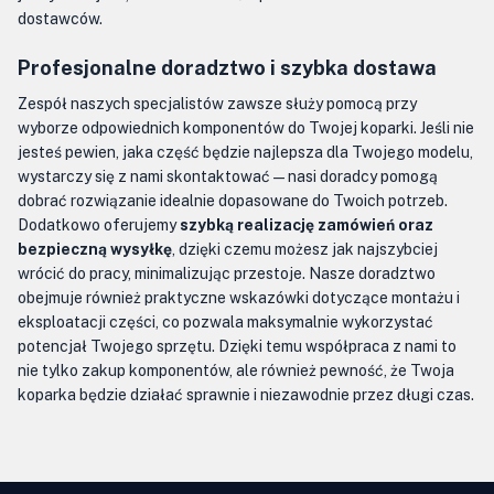
dostawców.
Profesjonalne doradztwo i szybka dostawa
Zespół naszych specjalistów zawsze służy pomocą przy
wyborze odpowiednich komponentów do Twojej koparki. Jeśli nie
jesteś pewien, jaka część będzie najlepsza dla Twojego modelu,
wystarczy się z nami skontaktować — nasi doradcy pomogą
dobrać rozwiązanie idealnie dopasowane do Twoich potrzeb.
Dodatkowo oferujemy
szybką realizację zamówień oraz
bezpieczną wysyłkę
, dzięki czemu możesz jak najszybciej
wrócić do pracy, minimalizując przestoje. Nasze doradztwo
obejmuje również praktyczne wskazówki dotyczące montażu i
eksploatacji części, co pozwala maksymalnie wykorzystać
potencjał Twojego sprzętu. Dzięki temu współpraca z nami to
nie tylko zakup komponentów, ale również pewność, że Twoja
koparka będzie działać sprawnie i niezawodnie przez długi czas.