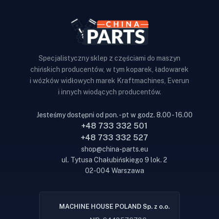
Specjalistyczny sklep z częściami do maszyn
chińskich producentów, w tym koparek, ładowarek
i wózków widłowych marek Kraftmachines, Everun
i innych wiodących producentów.
Jesteśmy dostępni od pon. - pt w godz. 8.00 - 16.00
+48 733 332 501
+48 733 332 527
shop@china-parts.eu
ul. Tytusa Chałubińskiego 9 lok. 2
02-004 Warszawa
MACHINE HOUSE POLAND Sp. z o.o.