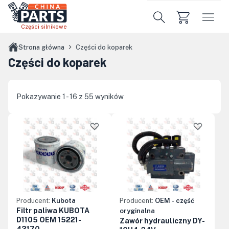
Przejdź do treści głównej
Części silnikowe
Strona główna
Części do koparek
Części do koparek
Pokazywanie 1 - 16 z 55 wyników
Producent:
Kubota
Producent:
OEM - część
Filtr paliwa KUBOTA
oryginalna
D1105 OEM 15221-
Zawór hydrauliczny DY-