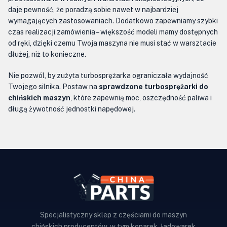
daje pewność, że poradzą sobie nawet w najbardziej
wymagających zastosowaniach. Dodatkowo zapewniamy szybki
czas realizacji zamówienia – większość modeli mamy dostępnych
od ręki, dzięki czemu Twoja maszyna nie musi stać w warsztacie
dłużej, niż to konieczne.
Nie pozwól, by zużyta turbosprężarka ograniczała wydajność
Twojego silnika. Postaw na
sprawdzone turbosprężarki do
chińskich maszyn
, które zapewnią moc, oszczędność paliwa i
długą żywotność jednostki napędowej.
Specjalistyczny sklep z częściami do maszyn
chińskich producentów, w tym koparek, ładowarek