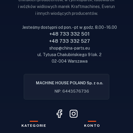
i wózków widłowych marek Kraftmachines, Everun
i innych wiodących producentów.
Jesteśmy dostępni od pon. - pt w godz. 8.00 - 16.00
+48 733 332 501
+48 733 332 527
shop@china-parts.eu
ul. Tytusa Chałubińskiego 9 lok. 2
02-004 Warszawa
MACHINE HOUSE POLAND Sp. z o.o.
NIP: 6443576736
KATEGORIE
KONTO