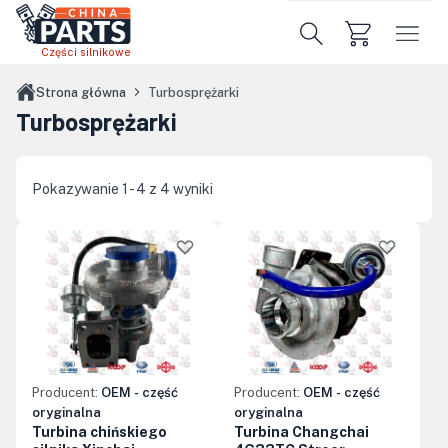
Przejdź do treści głównej
Części silnikowe
Strona główna
Turbosprężarki
Turbosprężarki
Pokazywanie 1 - 4 z 4 wyniki
Producent:
OEM - część
Producent:
OEM - część
oryginalna
oryginalna
Turbina chińskiego
Turbina Changchai