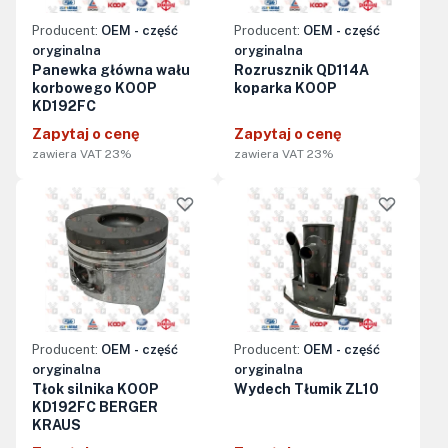
Producent:
OEM - część
Producent:
OEM - część
oryginalna
oryginalna
Panewka główna wału
Rozrusznik QD114A
korbowego KOOP
koparka KOOP
KD192FC
Zapytaj o cenę
Zapytaj o cenę
zawiera VAT 23%
zawiera VAT 23%
Producent:
OEM - część
Producent:
OEM - część
oryginalna
oryginalna
Tłok silnika KOOP
Wydech Tłumik ZL10
KD192FC BERGER
KRAUS