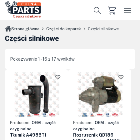
Przejdź do treści głównej
Części silnikowe
Strona główna
Części do koparek
Części silnikowe
Części silnikowe
Pokazywanie 1 - 16 z 17 wyników
Producent:
OEM - część
Producent:
OEM - część
oryginalna
oryginalna
Tłumik A498BT1
Rozrusznik QD186