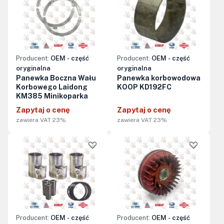
Producent:
OEM - część
Producent:
OEM - część
oryginalna
oryginalna
Panewka Boczna Wału
Panewka korbowodowa
Korbowego Laidong
KOOP KD192FC
KM385 Minikoparka
Zapytaj o cenę
Zapytaj o cenę
zawiera VAT 23%
zawiera VAT 23%
Producent:
OEM - część
Producent:
OEM - część