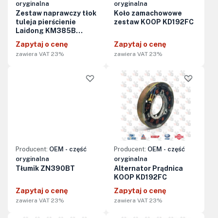
oryginalna
oryginalna
Zestaw naprawczy tłok
Koło zamachowowe
tuleja pierścienie
zestaw KOOP KD192FC
Laidong KM385B
minikoparka
Zapytaj o cenę
Zapytaj o cenę
zawiera VAT 23%
zawiera VAT 23%
Producent:
OEM - część
Producent:
OEM - część
oryginalna
oryginalna
Tłumik ZN390BT
Alternator Prądnica
KOOP KD192FC
Zapytaj o cenę
Zapytaj o cenę
zawiera VAT 23%
zawiera VAT 23%