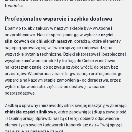
trwałości.
Profesjonalne wsparcie i szybka dostawa
Dbamy o to, aby zakupy w naszym sklepie były wygodne i
bezproblemowe. Nasi eksperci pomogą w wyborze
części
silnikowych do chińskich maszyn
, doradzą, które elementy
najlepiej sprawdzą się w Twoim sprzęcie i odpowiedzą na
wszystkie pytania techniczne. Dzięki ekspresowej i bezpiecznej
wysyłce zamówione produkty trafiają do Ciebie w możliwie
najkrótszym czasie, co pozwala szybko wrócić do pracy bez
przestojów. Współpraca z nami to gwarancja profesjonalnego
wsparcia na każdym etapie zamówienia – od doradztwa, przez
wybór odpowiednich części, aż po dostawę i wsparcie
posprzedażowe.
Zadbaj o sprawny i niezawodny silnik swojej maszyny, wybierając
chińskie części silnikowe
, które zapewnią jej długą żywotność
i stabilną pracę. Sprawdź naszą ofertę i dobierz odpowiednie
elementy do swoich ładowarek i koparek już dziś – Twój sprzęt
zasługuje na najlepsze części!