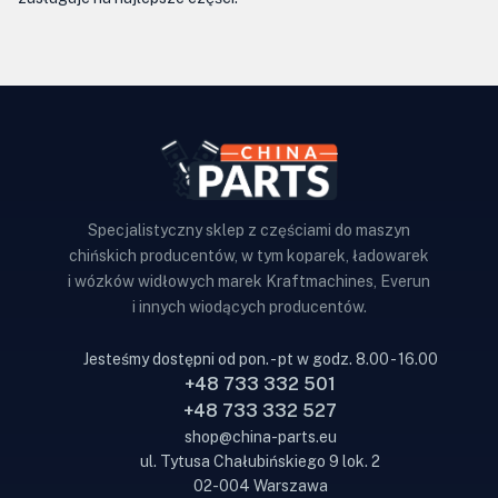
Specjalistyczny sklep z częściami do maszyn
chińskich producentów, w tym koparek, ładowarek
i wózków widłowych marek Kraftmachines, Everun
i innych wiodących producentów.
Jesteśmy dostępni od pon. - pt w godz. 8.00 - 16.00
+48 733 332 501
+48 733 332 527
shop@china-parts.eu
ul. Tytusa Chałubińskiego 9 lok. 2
02-004 Warszawa