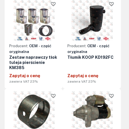
Producent:
OEM - część
Producent:
OEM - część
oryginalna
oryginalna
Zestaw naprawczy tłok
Tłumik KOOP KD192FC
tuleja pierścienie
KM385
Zapytaj o cenę
Zapytaj o cenę
zawiera VAT 23%
zawiera VAT 23%