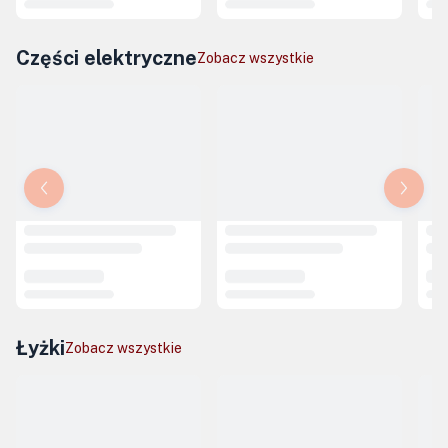
Części elektryczne
Zobacz wszystkie
Łyżki
Zobacz wszystkie