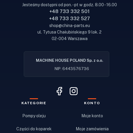
Jesteśmy dostępni od pon. - pt w godz. 8.00 - 16.00
+48 733 332 501
+48 733 332 527
shop@china-parts.eu
ul. Tytusa Chałubińskiego 9 lok. 2
02-004 Warszawa
MACHINE HOUSE POLAND Sp. z o.o.
NIP: 6443576736
KATEGORIE
KONTO
Pompy oleju
Moje konto
Części do koparek
Moje zamówienia