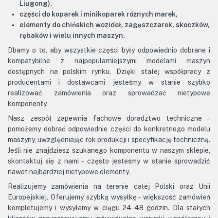
Liugong),
części do koparek i minikoparek różnych marek,
elementy do chińskich wozideł, zagęszczarek, skoczków,
rębaków i wielu innych maszyn.
Dbamy o to, aby wszystkie części były odpowiednio dobrane i
kompatybilne z najpopularniejszymi modelami maszyn
dostępnych na polskim rynku. Dzięki stałej współpracy z
producentami i dostawcami jesteśmy w stanie szybko
realizować zamówienia oraz sprowadzać nietypowe
komponenty.
Nasz zespół zapewnia fachowe doradztwo techniczne –
pomożemy dobrać odpowiednie części do konkretnego modelu
maszyny, uwzględniając rok produkcji i specyfikację techniczną.
Jeśli nie znajdziesz szukanego komponentu w naszym sklepie,
skontaktuj się z nami – często jesteśmy w stanie sprowadzić
nawet najbardziej nietypowe elementy.
Realizujemy zamówienia na terenie całej Polski oraz Unii
Europejskiej. Oferujemy szybką wysyłkę – większość zamówień
kompletujemy i wysyłamy w ciągu 24-48 godzin. Dla stałych