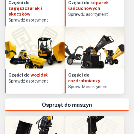
Części do
Części do
koparek
zagęszczarek
i
łańcuchowych
skoczków
Sprawdź asortyment
Sprawdź asortyment
Części do
wozideł
Części do
rozdrabniaczy
Sprawdź asortyment
Sprawdź asortyment
Osprzęt do maszyn