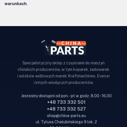
warunkach
.
Specjalistyczny sklep z częściami do maszyn
chińskich producentów, w tym koparek, ładowarek
i wózków widłowych marek Kraftmachines, Everun
i innych wiodących producentów.
Jesteśmy dostępni od pon. - pt w godz. 8.00 - 16.00
+48 733 332 501
+48 733 332 527
shop@china-parts.eu
ul. Tytusa Chałubińskiego 9 lok. 2