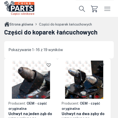
Przejdź do treści głównej
Części silnikowe
Strona główna
Części do koparek łańcuchowych
Części do koparek łańcuchowych
Pokazywanie 1 - 16 z 19 wyników
Producent:
OEM - część
Producent:
OEM - część
oryginalna
oryginalna
Uchwyt na jeden ząb do
Uchwyt na dwa zęby do