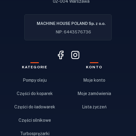
02-004 Warszawa
MACHINE HOUSE POLAND Sp. z o.o.
NIP: 6443576736
KATEGORIE
KONTO
Pompy oleju
Moje konto
Części do koparek
Moje zamówienia
Części do ładowarek
Lista życzeń
Części silnikowe
Turbosprężarki