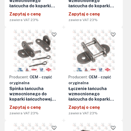
wzmocnionego
wzmocnionego
łańcucha do koparki
łańcucha do koparki
łańcuchowej
łańcuchowej
Zapytaj o cenę
Zapytaj o cenę
KTR1500A/KTR1500AES
KTR1500A/KTR1500AES
zawiera VAT 23%
zawiera VAT 23%
(bez zęba)
(bez zębów)
Producent:
OEM - część
Producent:
OEM - część
oryginalna
oryginalna
Spinka łańcucha
Łączenie łańcucha
wzmocnionego do
wzmocnionego
koparki łańcuchowej
łańcucha do koparki
KTR1500A/KTR1500AES
łańcuchowej
Zapytaj o cenę
Zapytaj o cenę
KTR1500A/KTR1500AES
zawiera VAT 23%
zawiera VAT 23%