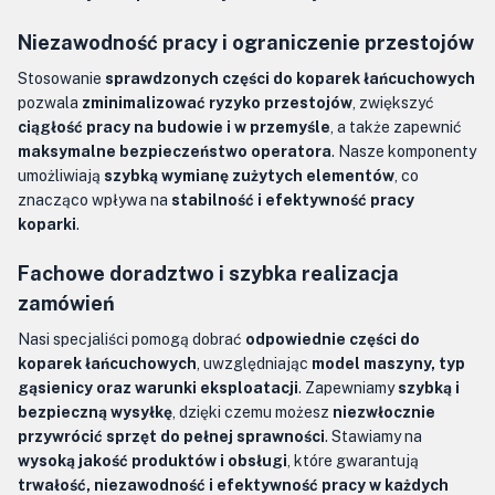
Niezawodność pracy i ograniczenie przestojów
Stosowanie
sprawdzonych części do koparek łańcuchowych
pozwala
zminimalizować ryzyko przestojów
, zwiększyć
ciągłość pracy na budowie i w przemyśle
, a także zapewnić
maksymalne bezpieczeństwo operatora
. Nasze komponenty
umożliwiają
szybką wymianę zużytych elementów
, co
znacząco wpływa na
stabilność i efektywność pracy
koparki
.
Fachowe doradztwo i szybka realizacja
zamówień
Nasi specjaliści pomogą dobrać
odpowiednie części do
koparek łańcuchowych
, uwzględniając
model maszyny, typ
gąsienicy oraz warunki eksploatacji
. Zapewniamy
szybką i
bezpieczną wysyłkę
, dzięki czemu możesz
niezwłocznie
przywrócić sprzęt do pełnej sprawności
. Stawiamy na
wysoką jakość produktów i obsługi
, które gwarantują
trwałość, niezawodność i efektywność pracy w każdych