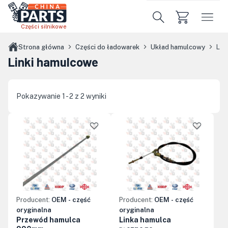
Przejdź do treści głównej
Części silnikowe
Strona główna
Części do ładowarek
Układ hamulcowy
Lin
Linki hamulcowe
Pokazywanie 1 - 2 z 2 wyniki
Producent:
OEM - część
Producent:
OEM - część
oryginalna
oryginalna
Przewód hamulca
Linka hamulca