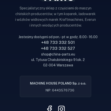
Specjalistyczny sklep z częściami do maszyn
chińskich producentów, w tym koparek, ładowarek
i wózków widłowych marek Kraftmachines, Everun
i innych wiodących producentów.
Jesteśmy dostępni od pon. - pt w godz. 8.00 - 16.00
+48 733 332 501
+48 733 332 527
shop@china-parts.eu
ul. Tytusa Chałubińskiego 9 lok. 2
02-004 Warszawa
MACHINE HOUSE POLAND Sp. z o.o.
NIP: 6443576736