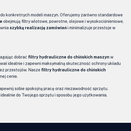
 do konkretnych modeli maszyn. Oferujemy zarówno standardowe
ne
obejmują filtry wlotowe, powrotne, olejowe i wysokociśnieniowe,
ewnia
szybką realizację zamówień
i minimalizuje przestoje w
magając dobrać
filtry hydrauliczne do chińskich maszyn
w
sował idealnie i zapewni maksymalną skuteczność ochrony układu
 bez przestojów. Nasze
filtry hydrauliczne do chińskich
nej cenie.
zapewnij sobie spokojną pracę oraz niezawodność sprzętu.
idealnie do Twojego sprzętu i sposobu jego użytkowania.