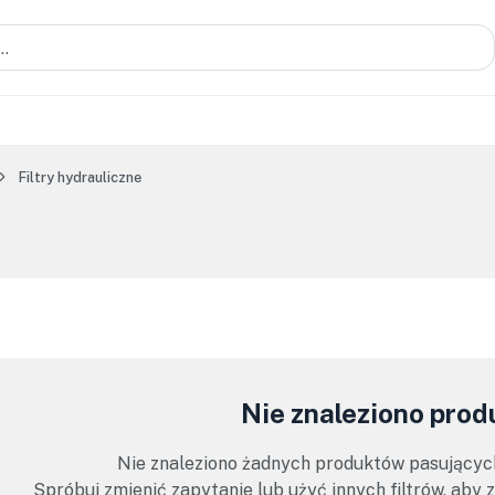
Filtry hydrauliczne
Nie znaleziono pro
Nie znaleziono żadnych produktów pasującyc
Spróbuj zmienić zapytanie lub użyć innych filtrów, aby 