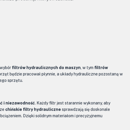
i wybór
filtrów hydraulicznych do maszyn
, w tym
filtrów
sprzęt będzie pracował płynnie, a układy hydrauliczne pozostaną w
ego sprzętu.
ć i niezawodność
. Każdy filtr jest starannie wykonany, aby
sze
chińskie filtry hydrauliczne
sprawdzają się doskonale
bciążeniem. Dzięki solidnym materiałom i precyzyjnemu