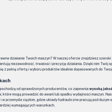
prawne działanie Twoich maszyn? W naszej ofercie znajdziesz szerok
antują niezawodność, trwałość i precyzję działania. Dzięki nim Twój 
się z pełną ofertą i wyboru produktów idealnie dopasowanych do Twoj
nkach
pochodzą od sprawdzonych producentów, co zapewnia
wysoką jakoś
i, które mogą prowadzić do awarii lub spadku wydajności maszyn. Na
 w przemyśle ciężkim, gdzie układy hydrauliczne pracują pod dużym o
jbardziej wymagających warunkach.