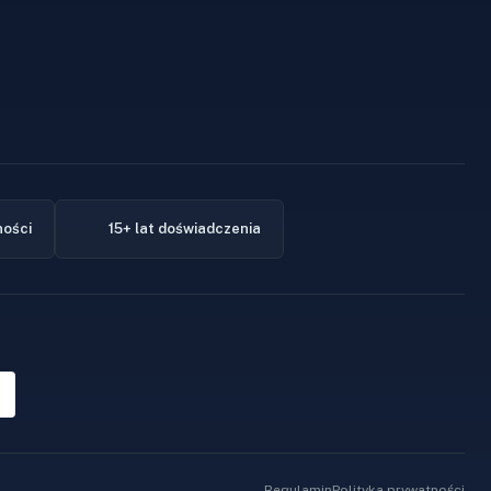
ności
15+ lat doświadczenia
Regulamin
Polityka prywatności