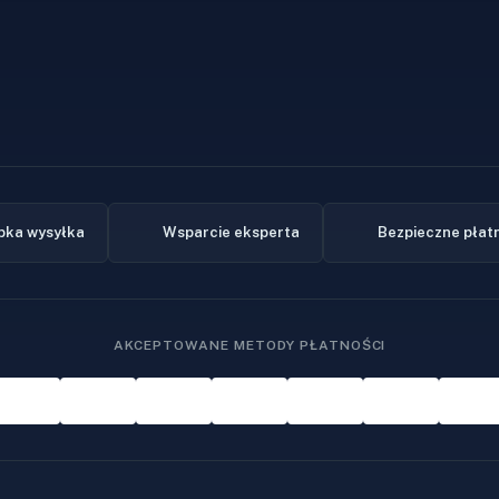
bka wysyłka
Wsparcie eksperta
Bezpieczne płat
AKCEPTOWANE METODY PŁATNOŚCI