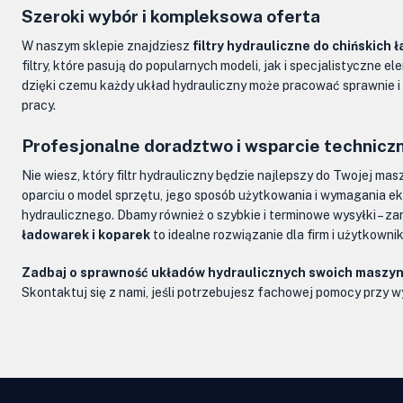
Szeroki wybór i kompleksowa oferta
W naszym sklepie znajdziesz
filtry hydrauliczne do chińskich 
filtry, które pasują do popularnych modeli, jak i specjalistyczne
dzięki czemu każdy układ hydrauliczny może pracować sprawnie 
pracy.
Profesjonalne doradztwo i wsparcie technicz
Nie wiesz, który filtr hydrauliczny będzie najlepszy do Twojej mas
oparciu o model sprzętu, jego sposób użytkowania i wymagania ek
hydraulicznego. Dbamy również o szybkie i terminowe wysyłki – z
ładowarek i koparek
to idealne rozwiązanie dla firm i użytkown
Zadbaj o sprawność układów hydraulicznych swoich maszyn 
Skontaktuj się z nami, jeśli potrzebujesz fachowej pomocy przy 