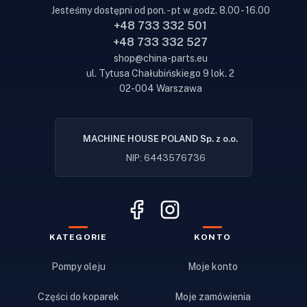
Jesteśmy dostępni od pon. - pt w godz. 8.00 - 16.00
+48 733 332 501
+48 733 332 527
shop@china-parts.eu
ul. Tytusa Chałubińskiego 9 lok. 2
02-004 Warszawa
MACHINE HOUSE POLAND Sp. z o.o.
NIP: 6443576736
KATEGORIE
KONTO
Pompy oleju
Moje konto
Części do koparek
Moje zamówienia