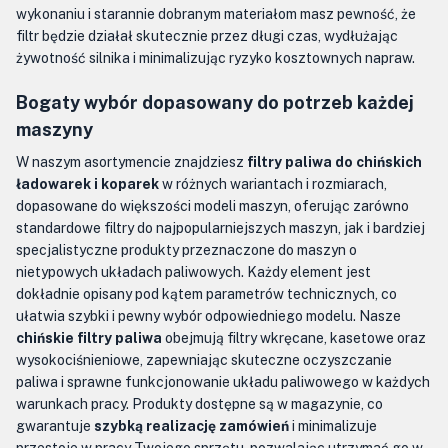
wykonaniu i starannie dobranym materiałom masz pewność, że
filtr będzie działał skutecznie przez długi czas, wydłużając
żywotność silnika i minimalizując ryzyko kosztownych napraw.
Bogaty wybór dopasowany do potrzeb każdej
maszyny
W naszym asortymencie znajdziesz
filtry paliwa do chińskich
ładowarek i koparek
w różnych wariantach i rozmiarach,
dopasowane do większości modeli maszyn, oferując zarówno
standardowe filtry do najpopularniejszych maszyn, jak i bardziej
specjalistyczne produkty przeznaczone do maszyn o
nietypowych układach paliwowych. Każdy element jest
dokładnie opisany pod kątem parametrów technicznych, co
ułatwia szybki i pewny wybór odpowiedniego modelu. Nasze
chińskie filtry paliwa
obejmują filtry wkręcane, kasetowe oraz
wysokociśnieniowe, zapewniając skuteczne oczyszczanie
paliwa i sprawne funkcjonowanie układu paliwowego w każdych
warunkach pracy. Produkty dostępne są w magazynie, co
gwarantuje
szybką realizację zamówień
i minimalizuje