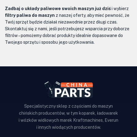
Zadbaj o układy paliwowe swoich maszyn już dziś
i wybierz
filtry paliwa do maszyn
z naszej oferty, aby mieć pewność, że
Twój sprzęt będzie działał niezawodnie przez długi czas.
Skontaktuj się z nami, jeśli potrzebujesz wsparcia przy doborze
filtrów – pomożemy dobrać produkty idealnie dopasowane do
Twojego sprzętu i sposobu jego użytkowania.
Specjalistyczny sklep z częściami do maszyn
chińskich producentów, w tym koparek, ładowarek
i wózków widłowych marek Kraftmachines, Everun
i innych wiodących producentów.