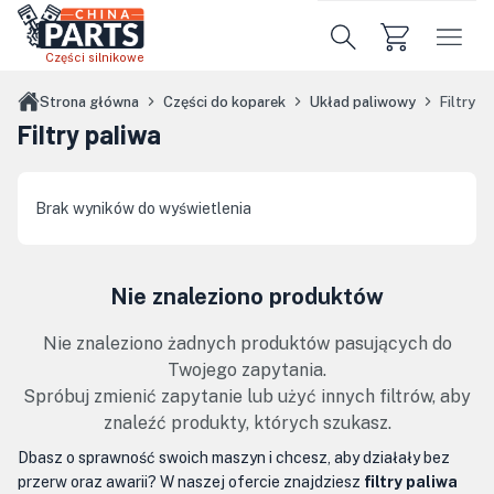
Przejdź do treści głównej
Części silnikowe
Strona główna
Części do koparek
Układ paliwowy
Filtry p
Filtry paliwa
Brak wyników do wyświetlenia
Nie znaleziono produktów
Nie znaleziono żadnych produktów pasujących do
Twojego zapytania.
Spróbuj zmienić zapytanie lub użyć innych filtrów, aby
znaleźć produkty, których szukasz.
Dbasz o sprawność swoich maszyn i chcesz, aby działały bez
przerw oraz awarii? W naszej ofercie znajdziesz
filtry paliwa