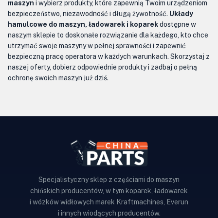
maszyn
i wybierz produkty, które zapewnią Twoim urządzeniom
bezpieczeństwo, niezawodność i długą żywotność.
Układy
hamulcowe do maszyn, ładowarek i koparek
dostępne w
naszym sklepie to doskonałe rozwiązanie dla każdego, kto chce
utrzymać swoje maszyny w pełnej sprawności i zapewnić
bezpieczną pracę operatora w każdych warunkach. Skorzystaj z
naszej oferty, dobierz odpowiednie produkty i zadbaj o pełną
ochronę swoich maszyn już dziś.
Specjalistyczny sklep z częściami do maszyn
chińskich producentów, w tym koparek, ładowarek
i wózków widłowych marek Kraftmachines, Everun
i innych wiodących producentów.