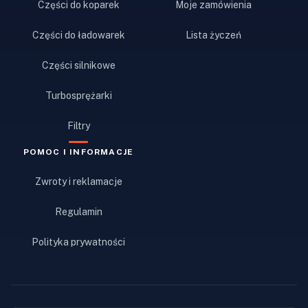
Części do koparek
Moje zamówienia
Części do ładowarek
Lista życzeń
Części silnikowe
Turbosprężarki
Filtry
POMOC I INFORMACJE
Zwroty i reklamacje
Regulamin
Polityka prywatności