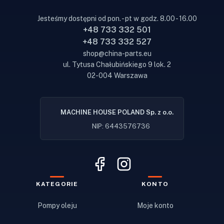
Jesteśmy dostępni od pon. - pt w godz. 8.00 - 16.00
+48 733 332 501
+48 733 332 527
shop@china-parts.eu
ul. Tytusa Chałubińskiego 9 lok. 2
02-004 Warszawa
MACHINE HOUSE POLAND Sp. z o.o.
NIP: 6443576736
KATEGORIE
KONTO
Pompy oleju
Moje konto