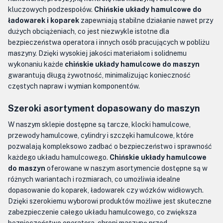
kluczowych podzespołów.
Chińskie układy hamulcowe do
ładowarek i koparek
zapewniają stabilne działanie nawet przy
dużych obciążeniach, co jest niezwykle istotne dla
bezpieczeństwa operatora i innych osób pracujących w pobliżu
maszyny. Dzięki wysokiej jakości materiałom i solidnemu
wykonaniu każde
chińskie układy hamulcowe do maszyn
gwarantują długą żywotność, minimalizując konieczność
częstych napraw i wymian komponentów.
Szeroki asortyment dopasowany do maszyn
W naszym sklepie dostępne są tarcze, klocki hamulcowe,
przewody hamulcowe, cylindry i szczęki hamulcowe, które
pozwalają kompleksowo zadbać o bezpieczeństwo i sprawność
każdego układu hamulcowego.
Chińskie układy hamulcowe
do maszyn
oferowane w naszym asortymencie dostępne są w
różnych wariantach i rozmiarach, co umożliwia idealne
dopasowanie do koparek, ładowarek czy wózków widłowych.
Dzięki szerokiemu wyborowi produktów możliwe jest skuteczne
zabezpieczenie całego układu hamulcowego, co zwiększa