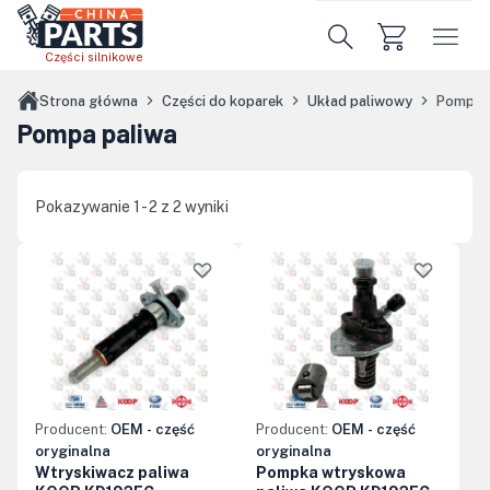
Przejdź do treści głównej
Części silnikowe
Strona główna
Części do koparek
Układ paliwowy
Pompa p
Pompa paliwa
Pokazywanie 1 - 2 z 2 wyniki
Producent:
OEM - część
Producent:
OEM - część
oryginalna
oryginalna
Wtryskiwacz paliwa
Pompka wtryskowa