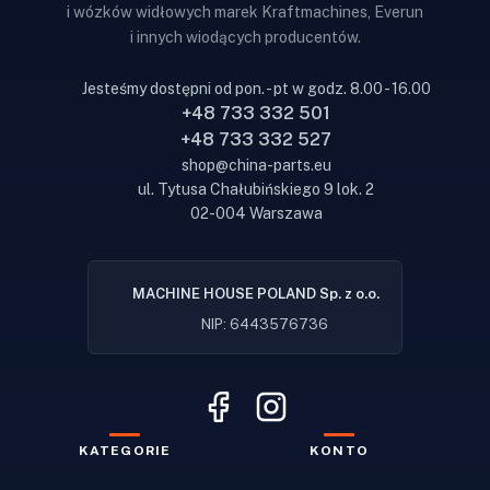
i wózków widłowych marek Kraftmachines, Everun
i innych wiodących producentów.
Jesteśmy dostępni od pon. - pt w godz. 8.00 - 16.00
+48 733 332 501
+48 733 332 527
shop@china-parts.eu
ul. Tytusa Chałubińskiego 9 lok. 2
02-004 Warszawa
MACHINE HOUSE POLAND Sp. z o.o.
NIP: 6443576736
KATEGORIE
KONTO