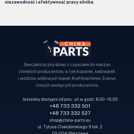
niezawodność i efektywność pracy silnika
.
Specjalistyczny sklep z częściami do maszyn
chińskich producentów, w tym koparek, ładowarek
i wózków widłowych marek Kraftmachines, Everun
i innych wiodących producentów.
Jesteśmy dostępni od pon. - pt w godz. 8.00 - 16.00
+48 733 332 501
+48 733 332 527
shop@china-parts.eu
ul. Tytusa Chałubińskiego 9 lok. 2
02-004 Warszawa