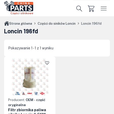
Przejdź do treści głównej
Części silnikowe
Strona główna
Części do siników Loncin
Loncin 196fd
Loncin 196fd
Pokazywanie 1 - 1 z 1 wyniku
Producent:
OEM - część
oryginalna
Filtr zbiornika paliwa