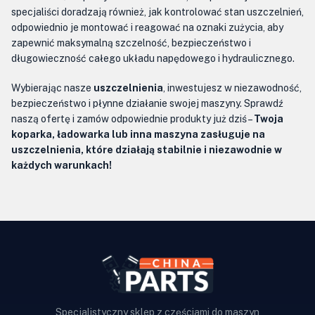
specjaliści doradzają również, jak kontrolować stan uszczelnień,
odpowiednio je montować i reagować na oznaki zużycia, aby
zapewnić maksymalną szczelność, bezpieczeństwo i
długowieczność całego układu napędowego i hydraulicznego.
Wybierając nasze
uszczelnienia
, inwestujesz w niezawodność,
bezpieczeństwo i płynne działanie swojej maszyny. Sprawdź
naszą ofertę i zamów odpowiednie produkty już dziś –
Twoja
koparka, ładowarka lub inna maszyna zasługuje na
uszczelnienia, które działają stabilnie i niezawodnie w
każdych warunkach!
Specjalistyczny sklep z częściami do maszyn