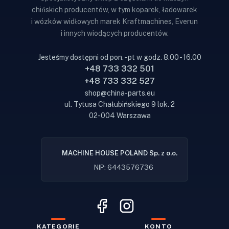
chińskich producentów, w tym koparek, ładowarek
i wózków widłowych marek Kraftmachines, Everun
i innych wiodących producentów.
Jesteśmy dostępni od pon. - pt w godz. 8.00 - 16.00
+48 733 332 501
+48 733 332 527
shop@china-parts.eu
ul. Tytusa Chałubińskiego 9 lok. 2
02-004 Warszawa
MACHINE HOUSE POLAND Sp. z o.o.
NIP: 6443576736
KATEGORIE
KONTO