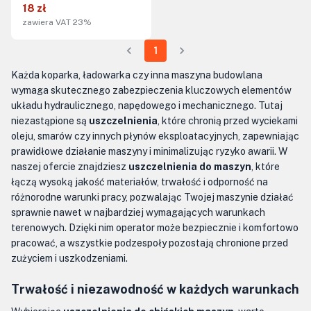
18 zł
zawiera VAT 23%
1
Każda koparka, ładowarka czy inna maszyna budowlana
wymaga skutecznego zabezpieczenia kluczowych elementów
układu hydraulicznego, napędowego i mechanicznego. Tutaj
niezastąpione są
uszczelnienia
, które chronią przed wyciekami
oleju, smarów czy innych płynów eksploatacyjnych, zapewniając
prawidłowe działanie maszyny i minimalizując ryzyko awarii. W
naszej ofercie znajdziesz
uszczelnienia do maszyn
, które
łączą wysoką jakość materiałów, trwałość i odporność na
różnorodne warunki pracy, pozwalając Twojej maszynie działać
sprawnie nawet w najbardziej wymagających warunkach
terenowych. Dzięki nim operator może bezpiecznie i komfortowo
pracować, a wszystkie podzespoły pozostają chronione przed
zużyciem i uszkodzeniami.
Trwałość i niezawodność w każdych warunkach