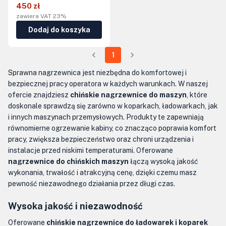
450 zł
zawiera VAT 23%
Dodaj do koszyka
1
Sprawna nagrzewnica jest niezbędna do komfortowej i
bezpiecznej pracy operatora w każdych warunkach. W naszej
ofercie znajdziesz
chińskie nagrzewnice do maszyn
, które
doskonale sprawdzą się zarówno w koparkach, ładowarkach, jak
i innych maszynach przemysłowych. Produkty te zapewniają
równomierne ogrzewanie kabiny, co znacząco poprawia komfort
pracy, zwiększa bezpieczeństwo oraz chroni urządzenia i
instalacje przed niskimi temperaturami. Oferowane
nagrzewnice do chińskich maszyn
łączą wysoką jakość
wykonania, trwałość i atrakcyjną cenę, dzięki czemu masz
pewność niezawodnego działania przez długi czas.
Wysoka jakość i niezawodność
Oferowane
chińskie nagrzewnice do ładowarek i koparek