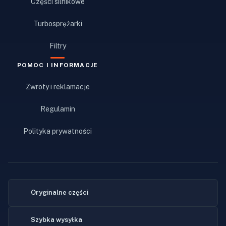
Części silnikowe
Turbosprężarki
Filtry
POMOC I INFORMACJE
Zwroty i reklamacje
Regulamin
Polityka prywatności
Oryginalne części
Szybka wysyłka