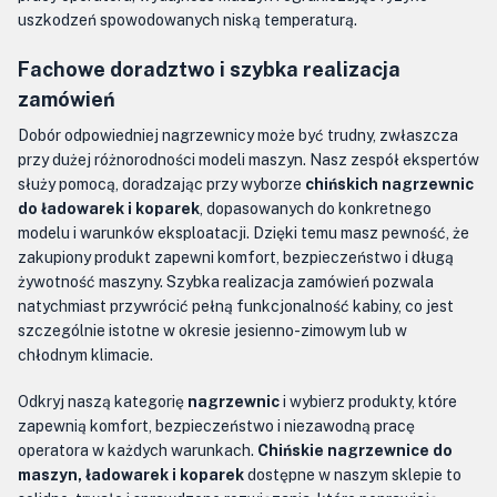
uszkodzeń spowodowanych niską temperaturą.
Fachowe doradztwo i szybka realizacja
zamówień
Dobór odpowiedniej nagrzewnicy może być trudny, zwłaszcza
przy dużej różnorodności modeli maszyn. Nasz zespół ekspertów
służy pomocą, doradzając przy wyborze
chińskich nagrzewnic
do ładowarek i koparek
, dopasowanych do konkretnego
modelu i warunków eksploatacji. Dzięki temu masz pewność, że
zakupiony produkt zapewni komfort, bezpieczeństwo i długą
żywotność maszyny. Szybka realizacja zamówień pozwala
natychmiast przywrócić pełną funkcjonalność kabiny, co jest
szczególnie istotne w okresie jesienno-zimowym lub w
chłodnym klimacie.
Odkryj naszą kategorię
nagrzewnic
i wybierz produkty, które
zapewnią komfort, bezpieczeństwo i niezawodną pracę
operatora w każdych warunkach.
Chińskie nagrzewnice do
maszyn, ładowarek i koparek
dostępne w naszym sklepie to