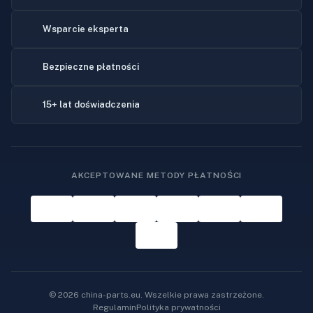
Wsparcie eksperta
Bezpieczne płatności
15+ lat doświadczenia
AKCEPTOWANE METODY PŁATNOŚCI
© 2026 china-parts.eu. Wszelkie prawa zastrzeżone.
Regulamin
Polityka prywatności