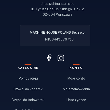
shop@china-parts.eu
ul. Tytusa Chałubińskiego 9 lok. 2
02-004 Warszawa
MACHINE HOUSE POLAND Sp. z o.o.
NIP: 6443576736
KATEGORIE
KONTO
Pompy oleju
Moje konto
Części do koparek
Moje zamówienia
Części do ładowarek
Lista życzeń