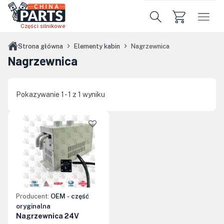
Przejdź do treści głównej
Części silnikowe
Strona główna
Elementy kabin
Nagrzewnica
Nagrzewnica
Pokazywanie 1 - 1 z 1 wyniku
Producent:
OEM - część
oryginalna
Nagrzewnica 24V