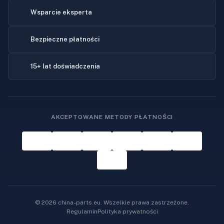
Wsparcie eksperta
Bezpieczne płatności
15+ lat doświadczenia
AKCEPTOWANE METODY PŁATNOŚCI
© 2026 china-parts.eu. Wszelkie prawa zastrzeżone.
Regulamin
Polityka prywatności