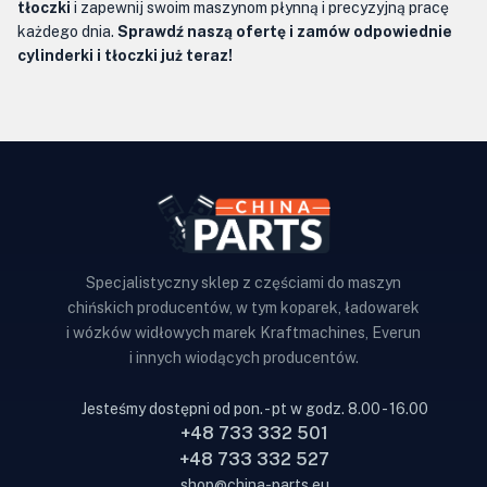
tłoczki
i zapewnij swoim maszynom płynną i precyzyjną pracę
każdego dnia.
Sprawdź naszą ofertę i zamów odpowiednie
cylinderki i tłoczki już teraz!
Specjalistyczny sklep z częściami do maszyn
chińskich producentów, w tym koparek, ładowarek
i wózków widłowych marek Kraftmachines, Everun
i innych wiodących producentów.
Jesteśmy dostępni od pon. - pt w godz. 8.00 - 16.00
+48 733 332 501
+48 733 332 527
shop@china-parts.eu