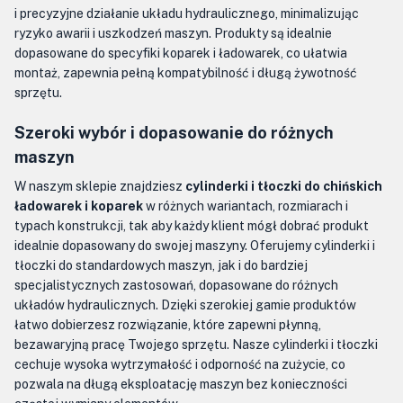
i precyzyjne działanie układu hydraulicznego, minimalizując
ryzyko awarii i uszkodzeń maszyn. Produkty są idealnie
dopasowane do specyfiki koparek i ładowarek, co ułatwia
montaż, zapewnia pełną kompatybilność i długą żywotność
sprzętu.
Szeroki wybór i dopasowanie do różnych
maszyn
W naszym sklepie znajdziesz
cylinderki i tłoczki do chińskich
ładowarek i koparek
w różnych wariantach, rozmiarach i
typach konstrukcji, tak aby każdy klient mógł dobrać produkt
idealnie dopasowany do swojej maszyny. Oferujemy cylinderki i
tłoczki do standardowych maszyn, jak i do bardziej
specjalistycznych zastosowań, dopasowane do różnych
układów hydraulicznych. Dzięki szerokiej gamie produktów
łatwo dobierzesz rozwiązanie, które zapewni płynną,
bezawaryjną pracę Twojego sprzętu. Nasze cylinderki i tłoczki
cechuje wysoka wytrzymałość i odporność na zużycie, co
pozwala na długą eksploatację maszyn bez konieczności