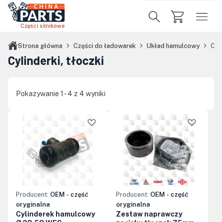
Przejdź do treści głównej
Części silnikowe
Strona główna
Części do ładowarek
Układ hamulcowy
Cyli
Cylinderki, tłoczki
Pokazywanie 1 - 4 z 4 wyniki
Producent:
OEM - część
Producent:
OEM - część
oryginalna
oryginalna
Cylinderek hamulcowy
Zestaw naprawczy