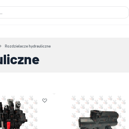
Rozdzielacze hydrauliczne
uliczne