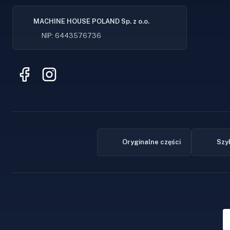
MACHINE HOUSE POLAND Sp. z o.o.
NIP: 6443576736
Oryginalne części
Szy