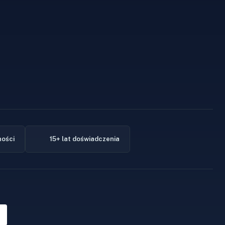
ności
15+ lat doświadczenia