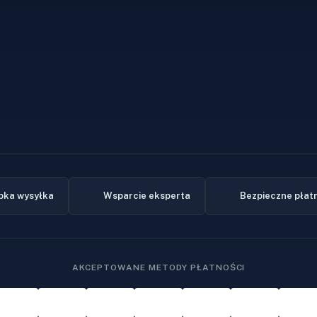
bka wysyłka
Wsparcie eksperta
Bezpieczne płat
AKCEPTOWANE METODY PŁATNOŚCI