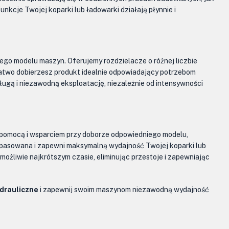
kcje Twojej koparki lub ładowarki działają płynnie i
dego modelu maszyn. Oferujemy rozdzielacze o różnej liczbie
 łatwo dobierzesz produkt idealnie odpowiadający potrzebom
ługą i niezawodną eksploatację, niezależnie od intensywności
ą pomocą i wsparciem przy doborze odpowiedniego modelu,
dopasowana i zapewni maksymalną wydajność Twojej koparki lub
możliwie najkrótszym czasie, eliminując przestoje i zapewniając
drauliczne
i zapewnij swoim maszynom niezawodną wydajność