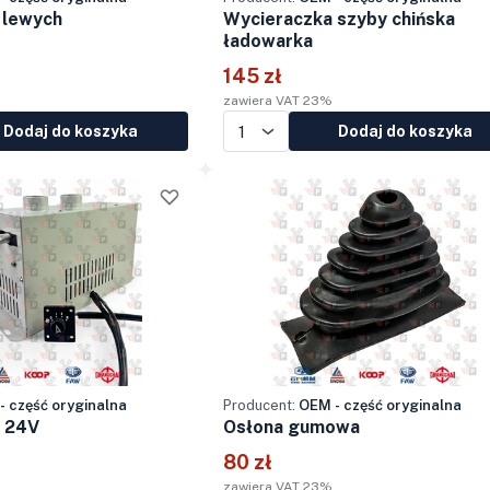
 lewych
Wycieraczka szyby chińska
ładowarka
145 zł
zawiera VAT 23%
Dodaj do koszyka
Dodaj do koszyka
- część oryginalna
Producent:
OEM - część oryginalna
 24V
Osłona gumowa
80 zł
zawiera VAT 23%