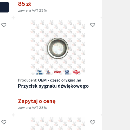
85 zł
zawiera VAT 23%
Producent:
OEM - część oryginalna
Przycisk sygnału dźwiękowego
Zapytaj o cenę
zawiera VAT 23%