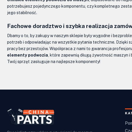
potrzebujesz pojedynczego komponentu, czy kompletnego zestawu
jego stabilność.
Fachowe doradztwo i szybka realizacja zamó
Dbamy o to, by zakupy w naszym sklepie były wygodne i bezprobl
potrzeb i odpowiadając na wszystkie pytania techniczne. Dzięki s
pracy bez przestojów. Współpraca z nami to gwarancja profesjona
elementy podwozia
, które zapewnią długą żywotność maszyn i 
Twój sprzęt zasługuje na najlepsze komponenty!
KA
Pom
Czę