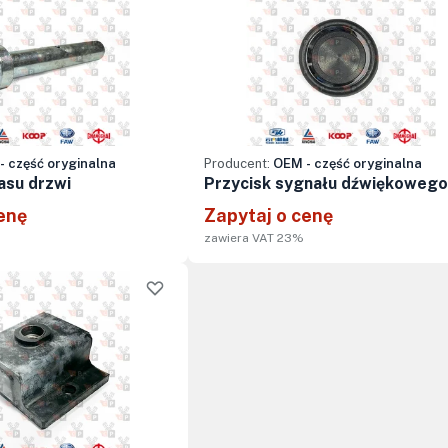
- część oryginalna
Producent:
OEM - część oryginalna
asu drzwi
Przycisk sygnału dźwiękowego
enę
Zapytaj o cenę
zawiera VAT 23%