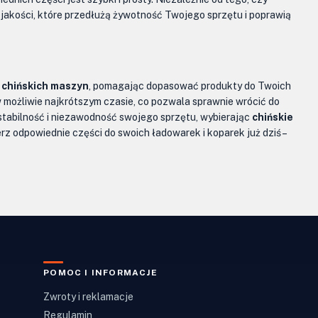
akości, które przedłużą żywotność Twojego sprzętu i poprawią
chińskich maszyn
, pomagając dopasować produkty do Twoich
w możliwie najkrótszym czasie, co pozwala sprawnie wrócić do
stabilność i niezawodność swojego sprzętu, wybierając
chińskie
z odpowiednie części do swoich ładowarek i koparek już dziś –
POMOC I INFORMACJE
Zwroty i reklamacje
Regulamin