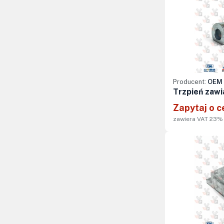
Producent:
OEM 
Trzpień zawi
Zapytaj o c
zawiera VAT 23%