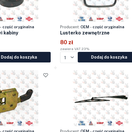
- część oryginalna
Producent:
OEM - część oryginalna
i kabiny
Lusterko zewnętrzne
80 zł
zawiera VAT 23%
Dodaj do koszyka
Dodaj do koszyka
- część oryginalna
Producent:
OEM - część oryginalna