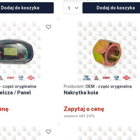
Dodaj do koszyka
Dodaj do koszyka
- część oryginalna
Producent:
OEM - część oryginalna
elcza / Panel
Nakrętka koła
enę
Zapytaj o cenę
zawiera VAT 23%