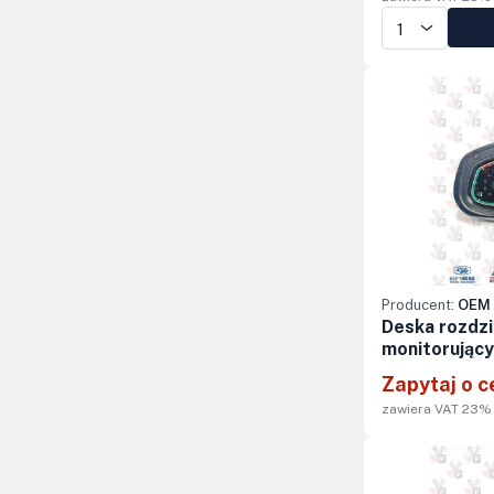
Producent:
OEM 
Deska rozdzi
monitorujący
Zapytaj o c
zawiera VAT 23%