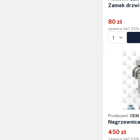
Zamek drzwi
80 zł
zawiera VAT 23%
Producent:
OEM 
Nagrzewnica
450 zł
zawiera VAT 23%