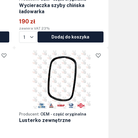
Wycieraczka szyby chińska
ładowarka
190 zł
zawiera VAT 23%
Dodaj do koszyka
Producent:
OEM - część oryginalna
Lusterko zewnętrzne