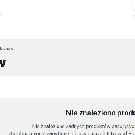
i biegów
w
Nie znaleziono pro
Nie znaleziono żadnych produktów pasującyc
Spróbuj zmienić zapytanie lub użyć innych filtrów, aby 