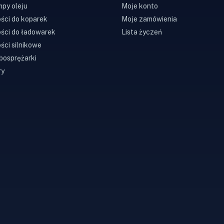
py oleju
Moje konto
ści do koparek
Moje zamówienia
ści do ładowarek
Lista życzeń
ści silnikowe
bosprężarki
ry