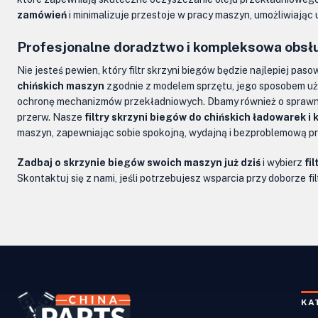
zamówień
i minimalizuje przestoje w pracy maszyn, umożliwiając
Profesjonalne doradztwo i kompleksowa obsł
Nie jesteś pewien, który filtr skrzyni biegów będzie najlepiej pa
chińskich maszyn
zgodnie z modelem sprzętu, jego sposobem uży
ochronę mechanizmów przekładniowych. Dbamy również o sprawną i
przerw. Nasze
filtry skrzyni biegów do chińskich ładowarek i
maszyn, zapewniając sobie spokojną, wydajną i bezproblemową pr
Zadbaj o skrzynie biegów swoich maszyn już dziś
i wybierz
fi
Skontaktuj się z nami, jeśli potrzebujesz wsparcia przy doborze 
KA