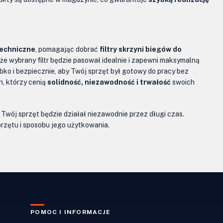
echniczne
, pomagając dobrać
filtry skrzyni biegów do
e wybrany filtr będzie pasował idealnie i zapewni maksymalną
o i bezpiecznie, aby Twój sprzęt był gotowy do pracy bez
h, którzy cenią
solidność, niezawodność i trwałość
swoich
 Twój sprzęt będzie działał niezawodnie przez długi czas.
przętu i sposobu jego użytkowania.
POMOC I INFORMACJE