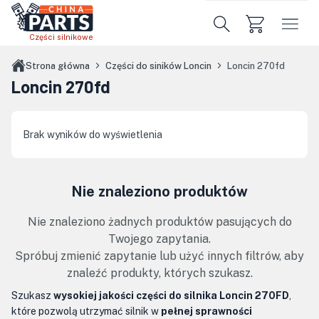
Przejdź do treści głównej
Części silnikowe
Strona główna
Części do siników Loncin
Loncin 270fd
Loncin 270fd
Brak wyników do wyświetlenia
Nie znaleziono produktów
Nie znaleziono żadnych produktów pasujących do
Twojego zapytania.
Spróbuj zmienić zapytanie lub użyć innych filtrów, aby
znaleźć produkty, których szukasz.
Szukasz
wysokiej jakości części do silnika Loncin 270FD
,
które pozwolą utrzymać silnik w
pełnej sprawności