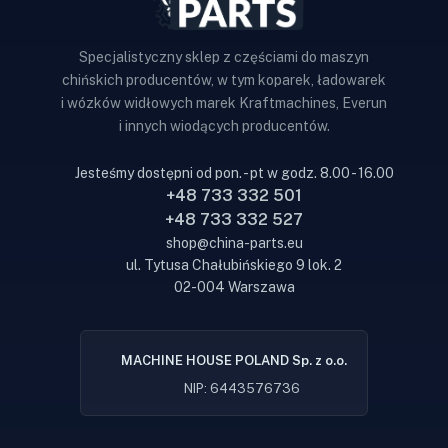
Specjalistyczny sklep z częściami do maszyn
chińskich producentów, w tym koparek, ładowarek
i wózków widłowych marek Kraftmachines, Everun
i innych wiodących producentów.
Jesteśmy dostępni od pon. - pt w godz. 8.00 - 16.00
+48 733 332 501
+48 733 332 527
shop@china-parts.eu
ul. Tytusa Chałubińskiego 9 lok. 2
02-004 Warszawa
MACHINE HOUSE POLAND Sp. z o.o.
NIP: 6443576736