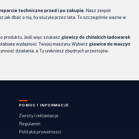
sparcie techniczne przed i po zakupie
. Nasz zespół
jak dbać o nią, by służyła przez lata. To szczególnie ważne w
o produktu. Jeśli więc szukasz
głowicy do chińskich ładowarek
osłabiała wydajność Twojej maszyny. Wybierz
głowice do maszyn
łynność działania, a Ty unikniesz zbędnych przestojów.
POMOC I INFORMACJE
Zwroty i reklamacje
Regulamin
Polityka prywatności