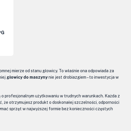
PG
romnej mierze od stanu głowicy. To właśnie ona odpowiada za
niej
głowicy do maszyny
nie jest drobiazgiem – to inwestycja w
lą o profesjonalnym użytkowaniu w trudnych warunkach. Każda z
 że otrzymujesz produkt o doskonałej szczelności, odporności
rzymać sprzęt w najwyższej formie bez konieczności częstych