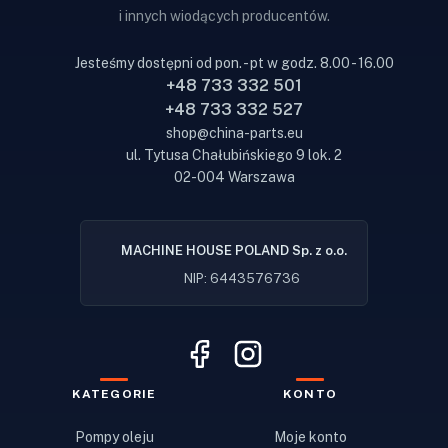
i innych wiodących producentów.
Jesteśmy dostępni od pon. - pt w godz. 8.00 - 16.00
+48 733 332 501
+48 733 332 527
shop@china-parts.eu
ul. Tytusa Chałubińskiego 9 lok. 2
02-004 Warszawa
MACHINE HOUSE POLAND Sp. z o.o.
NIP: 6443576736
KATEGORIE
KONTO
Pompy oleju
Moje konto