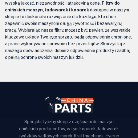
wysoką jakość, niezawodność i atrakcyjną cenę.
Filtry do
chińskich maszyn, ładowarek i koparek
dostępne w naszym
sklepie to doskonałe rozwiązanie dla każdego, kto chce
zapewnić swoim maszynom długą żywotność i bezawaryjną
pracę. Wybierając nasze filtry, możesz być pewien, że wszystkie
kluczowe układy Twojego sprzętu będą odpowiednio chronione,
a prace wykonywane sprawnie i bez przestojów. Skorzystaj z
naszego doświadczenia, dobierz odpowiednie produkty i zadbaj
o pełną ochronę swoich maszyn już dziś.
Specjalistyczny sklep z częściami do maszyn
chińskich producentów, w tym koparek, ładowarek
i wózków widłowych marek Kraftmachines, Everun