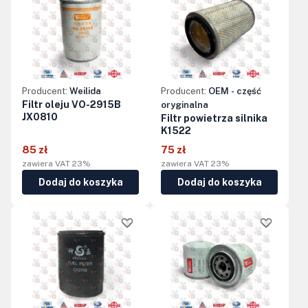
Producent:
Weilida
Producent:
OEM - część
Filtr oleju VO-2915B
oryginalna
JX0810
Filtr powietrza silnika
K1522
85 zł
75 zł
zawiera VAT 23%
zawiera VAT 23%
Dodaj do koszyka
Dodaj do koszyka