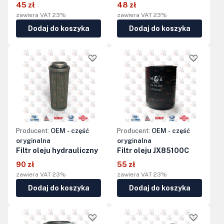
45 zł
48 zł
zawiera VAT 23%
zawiera VAT 23%
Dodaj do koszyka
Dodaj do koszyka
Producent:
OEM - część
Producent:
OEM - część
oryginalna
oryginalna
Filtr oleju hydrauliczny
Filtr oleju JX85100C
90 zł
55 zł
zawiera VAT 23%
zawiera VAT 23%
Dodaj do koszyka
Dodaj do koszyka