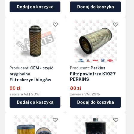
Dodaj do koszyka
Dodaj do koszyka
Producent:
OEM - część
Producent:
Perkins
Filtr powietrza K1027
oryginalna
PERKINS
Filtr skrzyni biegów
90 zł
80 zł
zawiera VAT 23%
zawiera VAT 23%
Dodaj do koszyka
Dodaj do koszyka