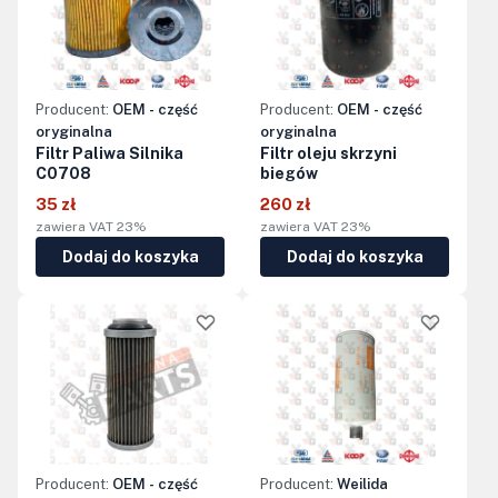
Producent:
OEM - część
Producent:
OEM - część
oryginalna
oryginalna
Filtr Paliwa Silnika
Filtr oleju skrzyni
C0708
biegów
35 zł
260 zł
zawiera VAT 23%
zawiera VAT 23%
Dodaj do koszyka
Dodaj do koszyka
Producent:
OEM - część
Producent:
Weilida