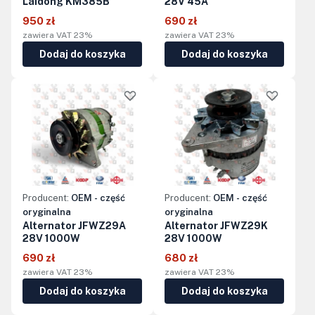
Laidong KM385B
28V 45A
950 zł
690 zł
zawiera VAT 23%
zawiera VAT 23%
Dodaj do koszyka
Dodaj do koszyka
Producent:
OEM - część
Producent:
OEM - część
oryginalna
oryginalna
Alternator JFWZ29A
Alternator JFWZ29K
28V 1000W
28V 1000W
690 zł
680 zł
zawiera VAT 23%
zawiera VAT 23%
Dodaj do koszyka
Dodaj do koszyka