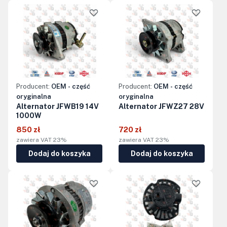
Producent:
OEM - część
Producent:
OEM - część
oryginalna
oryginalna
Alternator JFWB19 14V
Alternator JFWZ27 28V
1000W
850 zł
720 zł
zawiera VAT 23%
zawiera VAT 23%
Dodaj do koszyka
Dodaj do koszyka