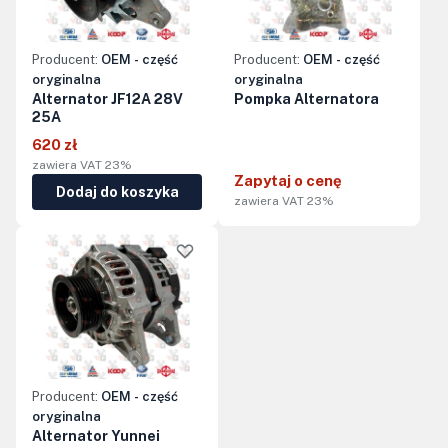
Producent:
OEM - część
Producent:
OEM - część
oryginalna
oryginalna
Alternator JF12A 28V
Pompka Alternatora
25A
620 zł
zawiera VAT 23%
Zapytaj o cenę
Dodaj do koszyka
zawiera VAT 23%
Producent:
OEM - część
oryginalna
Alternator Yunnei