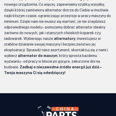
nowego urządzenia. Co więcej, zapewniamy szybką wysyłkę,
dzięki której zamówiony alternator dotrze do Ciebie w możliwie
najkrótszym czasie, ograniczając przestoje w pracy maszyny do
minimum. Dzięki nam nie musisz się martwić, że nie znajdziesz
odpowiedniego modelu – pomożemy dobrać alternator idealny
zarówno do nowych, jak i starszych chińskich koparek czy
ładowarek. Wybierając nasze
alternatory
, inwestujesz w
stabilne działanie swojej maszyny i bezpieczeństwo jej
eksploatacji. Sprawdź nasz asortyment, skontaktuj się z nami i
wybierz
alternator do maszyn
, który sprosta każdemu
wyzwaniu – od pracy w błocie po gorące, zakurzone dni na
budowie.
Zadbaj o niezawodne źródło energii już dziś –
Twoja maszyna Ci się odwdzięczy!