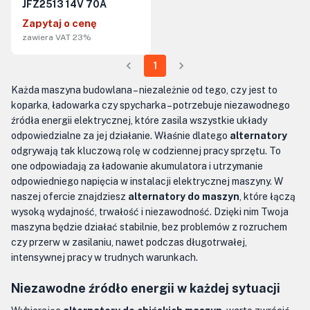
JFZ2513 14V 70A
Zapytaj o cenę
zawiera VAT 23%
1
Każda maszyna budowlana – niezależnie od tego, czy jest to
koparka, ładowarka czy spycharka – potrzebuje niezawodnego
źródła energii elektrycznej, które zasila wszystkie układy
odpowiedzialne za jej działanie. Właśnie dlatego
alternatory
odgrywają tak kluczową rolę w codziennej pracy sprzętu. To
one odpowiadają za ładowanie akumulatora i utrzymanie
odpowiedniego napięcia w instalacji elektrycznej maszyny. W
naszej ofercie znajdziesz
alternatory do maszyn
, które łączą
wysoką wydajność, trwałość i niezawodność. Dzięki nim Twoja
maszyna będzie działać stabilnie, bez problemów z rozruchem
czy przerw w zasilaniu, nawet podczas długotrwałej,
intensywnej pracy w trudnych warunkach.
Niezawodne źródło energii w każdej sytuacji