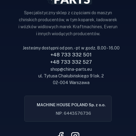
Specjalistyczny sklep z częściami do maszyn
chińskich producentów, w tym koparek, ładowarek
i wózków widłowych marek Kraftmachines, Everun
i innych wiodących producentów.
Jesteśmy dostępni od pon. - pt w godz. 8.00 - 16.00
+48 733 332 501
+48 733 332 527
shop@china-parts.eu
ul. Tytusa Chałubińskiego 9 lok. 2
02-004 Warszawa
MACHINE HOUSE POLAND Sp. z o.o.
NIP: 6443576736