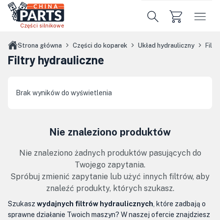
Przejdź do treści głównej
Części silnikowe
Strona główna
Części do koparek
Układ hydrauliczny
Filtr
Filtry hydrauliczne
Brak wyników do wyświetlenia
Nie znaleziono produktów
Nie znaleziono żadnych produktów pasujących do
Twojego zapytania.
Spróbuj zmienić zapytanie lub użyć innych filtrów, aby
znaleźć produkty, których szukasz.
Szukasz
wydajnych filtrów hydraulicznych
, które zadbają o
sprawne działanie Twoich maszyn? W naszej ofercie znajdziesz