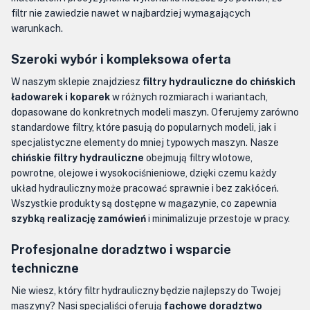
filtr nie zawiedzie nawet w najbardziej wymagających
warunkach.
Szeroki wybór i kompleksowa oferta
W naszym sklepie znajdziesz
filtry hydrauliczne do chińskich
ładowarek i koparek
w różnych rozmiarach i wariantach,
dopasowane do konkretnych modeli maszyn. Oferujemy zarówno
standardowe filtry, które pasują do popularnych modeli, jak i
specjalistyczne elementy do mniej typowych maszyn. Nasze
chińskie filtry hydrauliczne
obejmują filtry wlotowe,
powrotne, olejowe i wysokociśnieniowe, dzięki czemu każdy
układ hydrauliczny może pracować sprawnie i bez zakłóceń.
Wszystkie produkty są dostępne w magazynie, co zapewnia
szybką realizację zamówień
i minimalizuje przestoje w pracy.
Profesjonalne doradztwo i wsparcie
techniczne
Nie wiesz, który filtr hydrauliczny będzie najlepszy do Twojej
maszyny? Nasi specjaliści oferują
fachowe doradztwo