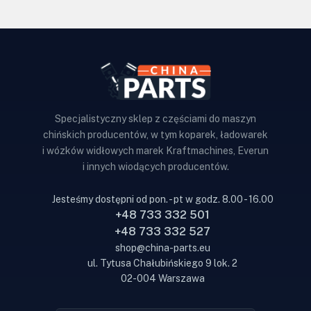
Specjalistyczny sklep z częściami do maszyn
chińskich producentów, w tym koparek, ładowarek
i wózków widłowych marek Kraftmachines, Everun
i innych wiodących producentów.
Jesteśmy dostępni od pon. - pt w godz. 8.00 - 16.00
+48 733 332 501
+48 733 332 527
shop@china-parts.eu
ul. Tytusa Chałubińskiego 9 lok. 2
02-004 Warszawa