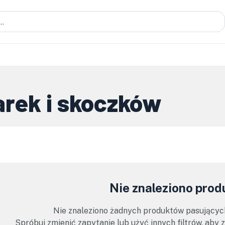
arek i skoczków
Nie znaleziono pro
Nie znaleziono żadnych produktów pasującyc
Spróbuj zmienić zapytanie lub użyć innych filtrów, aby 