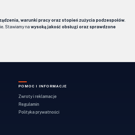
ządzenia, warunki pracy oraz stopień zużycia podzespołów
.
ie. Stawiamy na
wysoką jakość obsługi oraz sprawdzone
POMOC I INFORMACJE
Zwroty i reklamacje
Regulamin
Polityka prywatności