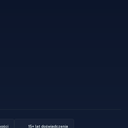
ności
15+ lat doświadczenia