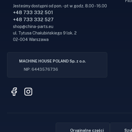
Filt
Jesteśmy dostępni od pon. - pt w godz. 8.00 - 16.00
+48 733 332 501
+48 733 332 527
shop@china-parts.eu
ul. Tytusa Chałubińskiego 9 lok. 2
02-004 Warszawa
MACHINE HOUSE POLAND Sp. z o.o.
NIP: 6443576736
Oryginalne części
Szy