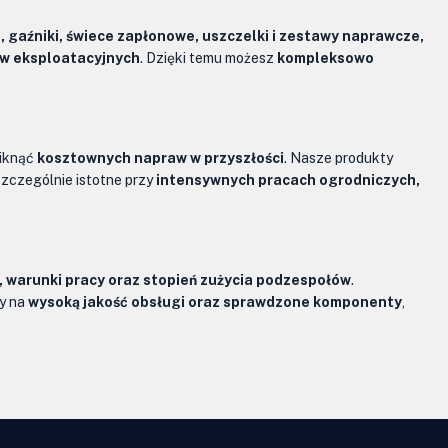
wa, gaźniki, świece zapłonowe, uszczelki i zestawy naprawcze,
ów eksploatacyjnych
. Dzięki temu możesz
kompleksowo
iknąć
kosztownych napraw w przyszłości
. Nasze produkty
 szczególnie istotne przy
intensywnych pracach ogrodniczych,
a, warunki pracy oraz stopień zużycia podzespołów
.
my na
wysoką jakość obsługi oraz sprawdzone komponenty
,