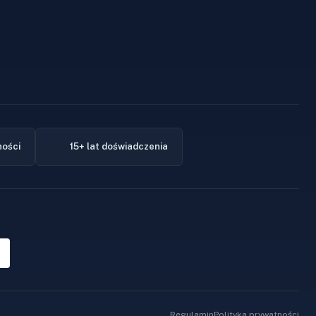
ności
15+ lat doświadczenia
Regulamin
Polityka prywatności