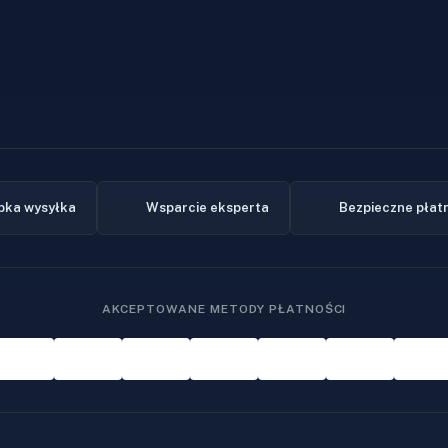
bka wysyłka
Wsparcie eksperta
Bezpieczne płat
AKCEPTOWANE METODY PŁATNOŚCI