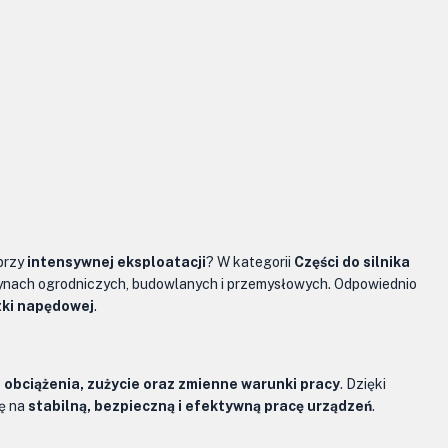
przy
intensywnej eksploatacji
? W kategorii
Części do silnika
ynach ogrodniczych, budowlanych i przemysłowych. Odpowiednio
tki napędowej
.
 obciążenia, zużycie oraz zmienne warunki pracy
. Dzięki
ię na
stabilną, bezpieczną i efektywną pracę urządzeń
.