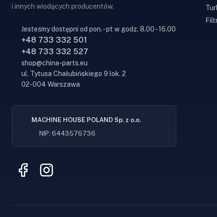
i innych wiodących producentów.
Tur
Filt
Jesteśmy dostępni od pon. - pt w godz. 8.00 - 16.00
+48 733 332 501
+48 733 332 527
shop@china-parts.eu
ul. Tytusa Chałubińskiego 9 lok. 2
02-004 Warszawa
MACHINE HOUSE POLAND Sp. z o.o.
NIP: 6443576736