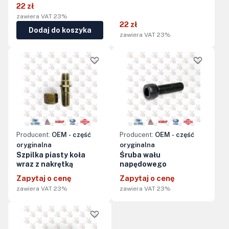
22 zł
zawiera VAT 23%
22 zł
Dodaj do koszyka
zawiera VAT 23%
Producent:
OEM - część
Producent:
OEM - część
oryginalna
oryginalna
Szpilka piasty koła
Śruba wału
wraz z nakrętką
napędowego
Zapytaj o cenę
Zapytaj o cenę
zawiera VAT 23%
zawiera VAT 23%