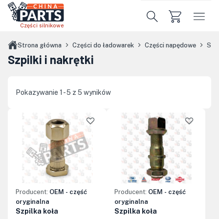
Przejdź do treści głównej
Części silnikowe
Strona główna
Części do ładowarek
Części napędowe
Szpi
Szpilki i nakrętki
Pokazywanie 1 - 5 z 5 wyników
Producent:
OEM - część
Producent:
OEM - część
oryginalna
oryginalna
Szpilka koła
Szpilka koła