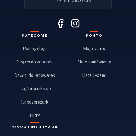
NIP: 6443576736
KATEGORIE
KONTO
Pompy oleju
Moje konto
Części do koparek
Moje zamówienia
Części do ładowarek
Lista życzeń
Części silnikowe
Turbosprężarki
Filtry
POMOC I INFORMACJE