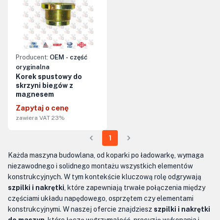
Producent:
OEM - część
oryginalna
Korek spustowy do
skrzyni biegów z
magnesem
Zapytaj o cenę
zawiera VAT 23%
1
Każda maszyna budowlana, od koparki po ładowarkę, wymaga
niezawodnego i solidnego montażu wszystkich elementów
konstrukcyjnych. W tym kontekście kluczową rolę odgrywają
szpilki i nakrętki
, które zapewniają trwałe połączenia między
częściami układu napędowego, osprzętem czy elementami
konstrukcyjnymi. W naszej ofercie znajdziesz
szpilki i nakrętki