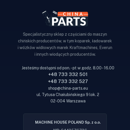
Specjalistyczny sklep z częściami do maszyn
chińskich producentów, w tym koparek, ładowarek
i wózków widłowych marek Kraftmachines, Everun
i innych wiodących producentów.
Jesteśmy dostępni od pon. - pt w godz. 8.00 - 16.00
+48 733 332 501
+48 733 332 527
shop@china-parts.eu
ul. Tytusa Chałubińskiego 9 lok. 2
02-004 Warszawa
MACHINE HOUSE POLAND Sp. z o.o.