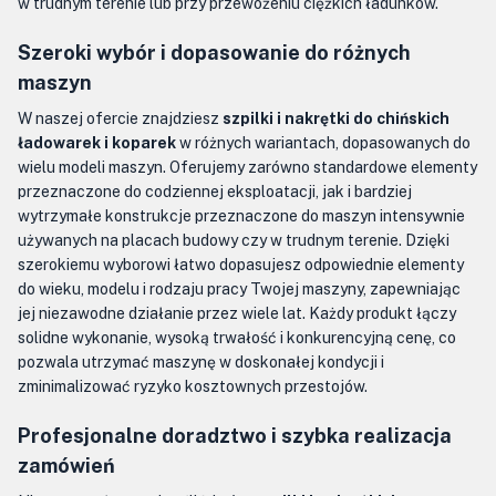
w trudnym terenie lub przy przewożeniu ciężkich ładunków.
Szeroki wybór i dopasowanie do różnych
maszyn
W naszej ofercie znajdziesz
szpilki i nakrętki do chińskich
ładowarek i koparek
w różnych wariantach, dopasowanych do
wielu modeli maszyn. Oferujemy zarówno standardowe elementy
przeznaczone do codziennej eksploatacji, jak i bardziej
wytrzymałe konstrukcje przeznaczone do maszyn intensywnie
używanych na placach budowy czy w trudnym terenie. Dzięki
szerokiemu wyborowi łatwo dopasujesz odpowiednie elementy
do wieku, modelu i rodzaju pracy Twojej maszyny, zapewniając
jej niezawodne działanie przez wiele lat. Każdy produkt łączy
solidne wykonanie, wysoką trwałość i konkurencyjną cenę, co
pozwala utrzymać maszynę w doskonałej kondycji i
zminimalizować ryzyko kosztownych przestojów.
Profesjonalne doradztwo i szybka realizacja
zamówień