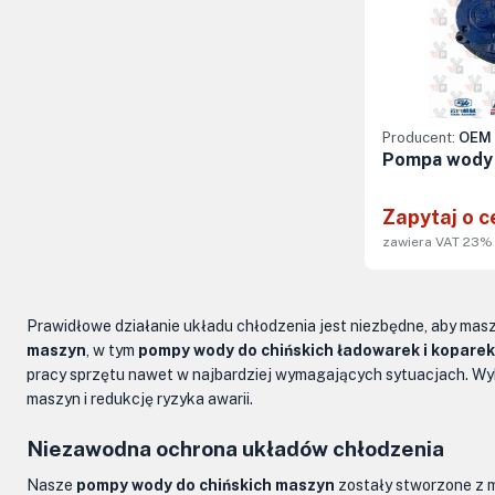
Producent:
OEM 
Pompa wody
Zapytaj o c
zawiera VAT 23%
Prawidłowe działanie układu chłodzenia jest niezbędne, aby mas
maszyn
, w tym
pompy wody do chińskich ładowarek i koparek
pracy sprzętu nawet w najbardziej wymagających sytuacjach. Wy
maszyn i redukcję ryzyka awarii.
Niezawodna ochrona układów chłodzenia
Nasze
pompy wody do chińskich maszyn
zostały stworzone z m