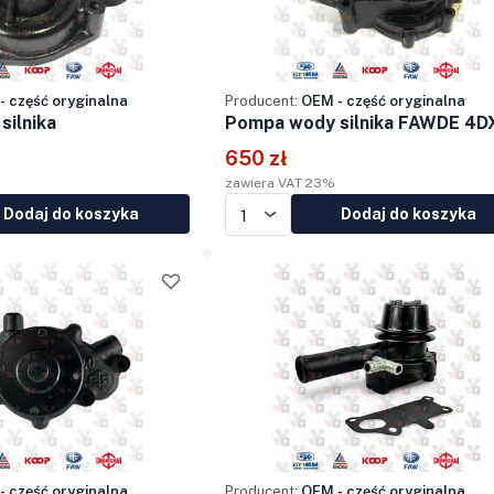
- część oryginalna
Producent:
OEM - część oryginalna
ilnika
Pompa wody silnika FAWDE 4D
650 zł
zawiera VAT 23%
Dodaj do koszyka
Dodaj do koszyka
- część oryginalna
Producent:
OEM - część oryginalna