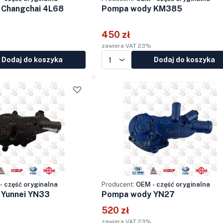
Changchai 4L68
Pompa wody KM385
450 zł
zawiera VAT 23%
Dodaj do koszyka
Dodaj do koszyka
- część oryginalna
Producent:
OEM - część oryginalna
Yunnei YN33
Pompa wody YN27
520 zł
zawiera VAT 23%