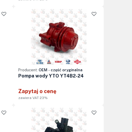
Producent:
OEM - część oryginalna
Pompa wody YTO YT4B2-24
Zapytaj o cenę
zawiera VAT 23%