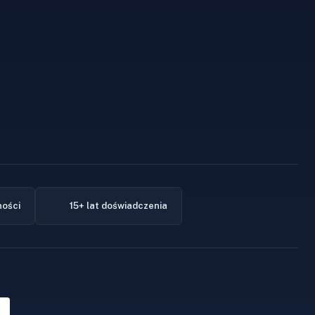
ności
15+ lat doświadczenia