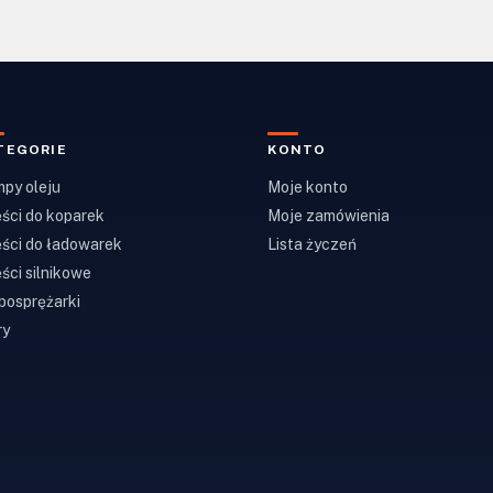
TEGORIE
KONTO
py oleju
Moje konto
ści do koparek
Moje zamówienia
ści do ładowarek
Lista życzeń
ści silnikowe
bosprężarki
ry