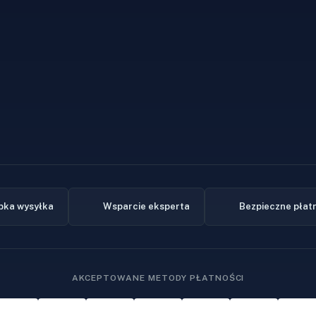
bka wysyłka
Wsparcie eksperta
Bezpieczne płat
AKCEPTOWANE METODY PŁATNOŚCI