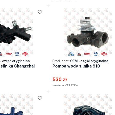
- część oryginalna
Producent:
OEM - część oryginalna
ilnika Changchai
Pompa wody silnika 910
530 zł
zawiera VAT 23%