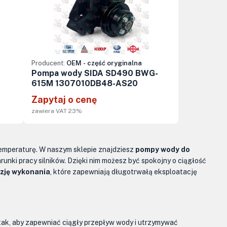
Producent:
OEM - część oryginalna
Pompa wody SIDA SD490 BWG-
615M 1307010DB48-AS20
Zapytaj o cenę
zawiera VAT 23%
temperaturę. W naszym sklepie znajdziesz
pompy wody do
unki pracy silników. Dzięki nim możesz być spokojny o ciągłość
yzję wykonania
, które zapewniają długotrwałą eksploatację
 tak, aby zapewniać ciągły przepływ wody i utrzymywać