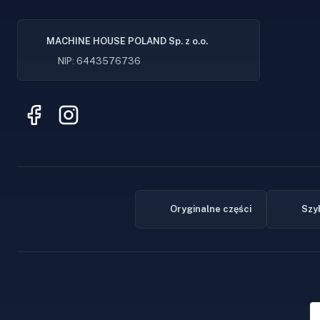
MACHINE HOUSE POLAND Sp. z o.o.
NIP: 6443576736
Oryginalne części
Szy