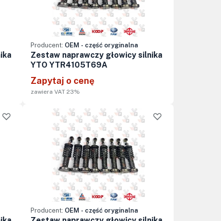
Producent:
OEM - część oryginalna
ika
Zestaw naprawczy głowicy silnika
YTO YTR4105T69A
Zapytaj o cenę
zawiera VAT 23%
Producent:
OEM - część oryginalna
ika
Zestaw naprawczy głowicy silnika