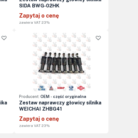
SIDA BWG-02HK
Zapytaj o cenę
zawiera VAT 23%
Producent:
OEM - część oryginalna
ika
Zestaw naprawczy głowicy silnika
WEICHAI ZHBG41
Zapytaj o cenę
zawiera VAT 23%