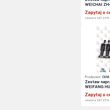
WEICHAI ZH
Zapytaj o c
zawiera VAT 23%
Producent:
OEM 
Zestaw napra
WEIFANG H
Zapytaj o c
zawiera VAT 23%