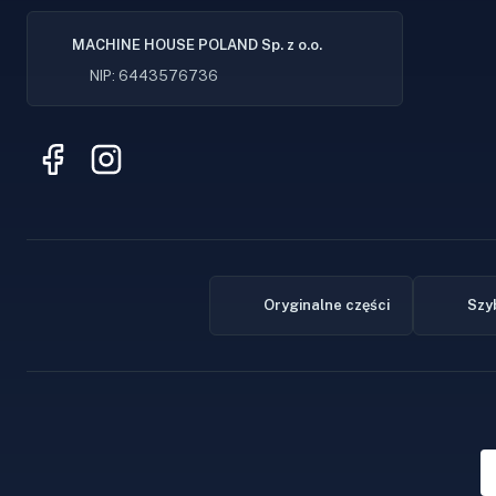
MACHINE HOUSE POLAND Sp. z o.o.
NIP: 6443576736
Oryginalne części
Szy