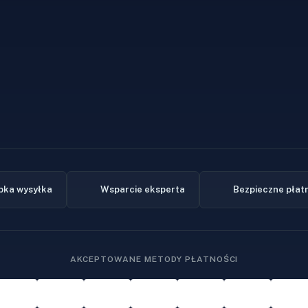
bka wysyłka
Wsparcie eksperta
Bezpieczne płat
AKCEPTOWANE METODY PŁATNOŚCI