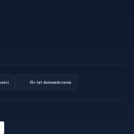
ności
15+ lat doświadczenia