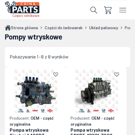
Przejdź do treści głównej
Części silnikowe
Strona główna
Części do ładowarek
Układ paliwowy
Pomp
Pompy wtryskowe
Pokazywanie 1 - 8 z 8 wyników
Producent:
OEM - część
Producent:
OEM - część
oryginalna
oryginalna
Pompa wtryskowa
Pompa wtryskowa