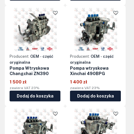
Producent:
OEM - część
Producent:
OEM - część
oryginalna
oryginalna
Pompa Wtryskowa
Pompa wtryskowa
Changchai ZN390
Xinchai 490BPG
1 500 zł
1 400 zł
zawiera VAT 23%
zawiera VAT 23%
Dodaj do koszyka
Dodaj do koszyka