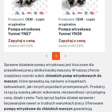
Producent:
OEM - część
Producent:
OEM - część
oryginalna
oryginalna
Pompa wtryskowa
Pompa wtryskowa
Yunnei YN27
Yunnei YN38
Zapytaj o cenę
Zapytaj o cenę
zawiera VAT 23%
zawiera VAT 23%
1
Sprawne działanie pompy wtryskowej jest kluczowe dla
prawidłowej pracy silnika każdej maszyny. W naszej ofercie
znajdziesz szeroki wybór
chińskich pomp wtryskowych do
maszyn
, które sprawdzą się zarówno w koparkach,
ładowarkach, jak i innych pojazdach przemysłowych. Produkty
te łączą wysoką jakość wykonania, niezawodność i przystępną
cenę, dzięki czemu Twój sprzęt będzie działał sprawnie i
bezawaryjnie nawet w trudnych warunkach pracy. Oferowane
pompy wtryskowe do chińskich maszyn
gwarantują