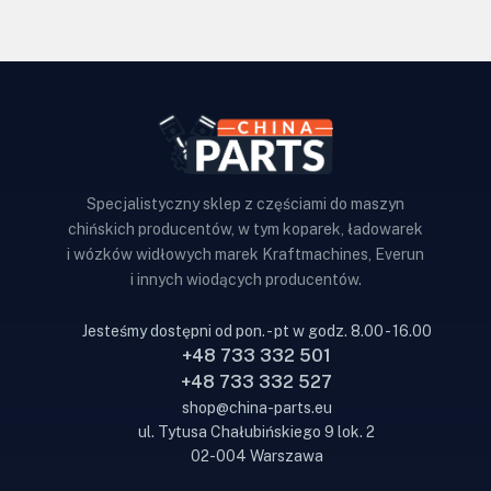
Specjalistyczny sklep z częściami do maszyn
chińskich producentów, w tym koparek, ładowarek
i wózków widłowych marek Kraftmachines, Everun
i innych wiodących producentów.
Jesteśmy dostępni od pon. - pt w godz. 8.00 - 16.00
+48 733 332 501
+48 733 332 527
shop@china-parts.eu
ul. Tytusa Chałubińskiego 9 lok. 2
02-004 Warszawa