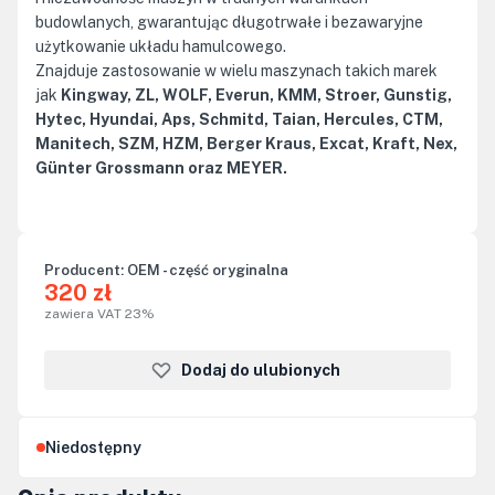
budowlanych, gwarantując długotrwałe i bezawaryjne
użytkowanie układu hamulcowego.
Znajduje zastosowanie w wielu maszynach takich marek
jak
Kingway, ZL, WOLF, Everun, KMM, Stroer, Gunstig,
Hytec, Hyundai, Aps, Schmitd, Taian, Hercules, CTM,
Manitech, SZM, HZM, Berger Kraus, Excat, Kraft, Nex,
Günter Grossmann oraz MEYER.
Producent:
OEM - część oryginalna
320 zł
zawiera VAT 23%
Dodaj do ulubionych
Niedostępny