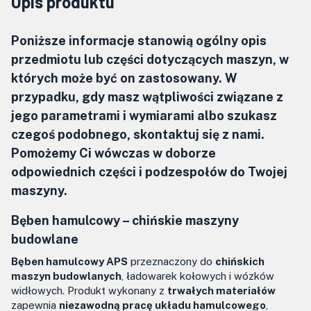
Opis produktu
Poniższe informacje stanowią ogólny opis
przedmiotu lub części dotyczących maszyn, w
których może być on zastosowany. W
przypadku, gdy masz wątpliwości związane z
jego parametrami i wymiarami albo szukasz
czegoś podobnego, skontaktuj się z nami.
Pomożemy Ci wówczas w doborze
odpowiednich części i podzespołów do Twojej
maszyny.
Bęben hamulcowy –
chińskie maszyny
budowlane
Bęben hamulcowy APS
przeznaczony do
chińskich
maszyn budowlanych
, ładowarek kołowych i wózków
widłowych. Produkt wykonany z
trwałych materiałów
zapewnia
niezawodną pracę układu hamulcowego
,