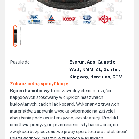
Pasuje do
Everun, Aps, Gunstig,
Wolf, KMM, ZL, Gunter,
Kingway, Hercules, CTM
Zobacz pełną specyfikację
Bęben hamulcowy
to niezawodny element części
napędowych stosowany w ciężkich maszynach
budowlanych, takich jak koparki. Wykonany z trwałych
materiałów, zapewnia wysoką odporność na zużycie i
obciążenia podczas intensywnej eksploatacji. Produkt
umożliwia precyzyjne przeniesienie siły hamowania, co
zwiększa bezpieczeństwo pracy operatora oraz stabilność
i niezawodność maszyn w trudnych warunkach