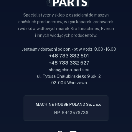
Specjalistyczny sklep z częściami do maszyn
chińskich producentów, w tym koparek, ładowarek
i wózków widłowych marek Kraftmachines, Everun
i innych wiodących producentów.
Jesteśmy dostępni od pon. - pt w godz. 8.00 - 16.00
+48 733 332 501
+48 733 332 527
shop@china-parts.eu
ul. Tytusa Chałubińskiego 9 lok. 2
02-004 Warszawa
MACHINE HOUSE POLAND Sp. z o.o.
NIP: 6443576736