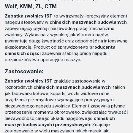
Wolf, KMM, ZL, CTM
Zębatka zwolnicy 15T
to wytrzymały i precyzyjny element
napędu stosowany w
chińskich maszynach budowlanych
,
zapewniający płynną i niezawodną pracę mechanizmu
zwolnicy. Wykonana z wysokiej jakości materiałów,
gwarantuje długą żywotność oraz odporność na intensywną
eksploatację. Produkt od sprawdzonego
producenta
chińskich części
zapewnia stabilną pracę napędu i
bezpieczeństwo operacyjne maszyn.
Zastosowanie:
Zębatka zwolnicy 15T
znajduje zastosowanie w
różnorodnych
chińskich maszynach budowlanych
, takich
jak ładowarki kołowe, koparki, wózki widłowe i inne
urządzenia przemysłowe wymagające precyzyjnego i
niezawodnego napędu zwolnicy. Element zapewnia płynne
przenoszenie momentu obrotowego, zwiększając trwałość i
niezawodność całego układu napędowego
chińskich
maszyn budowlanych i przemysłowych
. Znajduje
zastosowanie w wielu maszynach takich marek jak