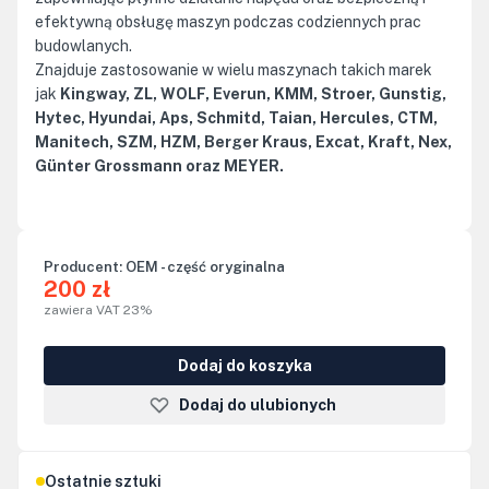
efektywną obsługę maszyn podczas codziennych prac
budowlanych.
Znajduje zastosowanie w wielu maszynach takich marek
jak
Kingway, ZL, WOLF, Everun, KMM, Stroer, Gunstig,
Hytec, Hyundai, Aps, Schmitd, Taian, Hercules, CTM,
Manitech, SZM, HZM, Berger Kraus, Excat, Kraft, Nex,
Günter Grossmann oraz MEYER.
Producent:
OEM - część oryginalna
200 zł
zawiera VAT 23%
Dodaj do koszyka
Dodaj do ulubionych
Ostatnie sztuki