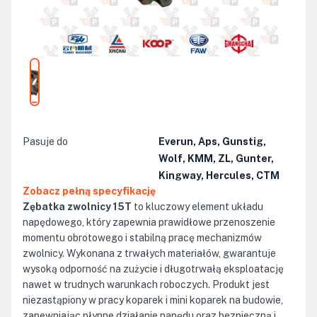
Pasuje do
Everun, Aps, Gunstig,
Wolf, KMM, ZL, Gunter,
Kingway, Hercules, CTM
Zobacz pełną specyfikację
Zębatka zwolnicy 15T
to kluczowy element układu
napędowego, który zapewnia prawidłowe przenoszenie
momentu obrotowego i stabilną pracę mechanizmów
zwolnicy. Wykonana z trwałych materiałów, gwarantuje
wysoką odporność na zużycie i długotrwałą eksploatację
nawet w trudnych warunkach roboczych. Produkt jest
niezastąpiony w pracy koparek i mini koparek na budowie,
zapewniając płynne działanie napędu oraz bezpieczną i