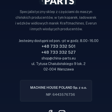
Specjalistyczny sklep z częściami do maszyn
chińskich producentów, w tym koparek, ładowarek
i wózków widłowych marek Kraftmachines, Everun
i innych wiodących producentów.
Jesteśmy dostępni od pon. - pt w godz. 8.00 - 16.00
+48 733 332 501
+48 733 332 527
shop@china-parts.eu
ul. Tytusa Chałubińskiego 9 lok. 2
02-004 Warszawa
MACHINE HOUSE POLAND Sp. z o.o.
NIP: 6443576736