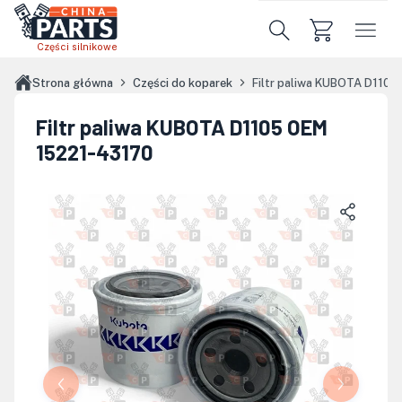
Przejdź do treści głównej
Części silnikowe
Strona główna
Części do koparek
Filtr paliwa KUBOTA D110
Filtr paliwa KUBOTA D1105 OEM
15221-43170