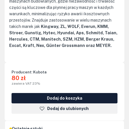
maszynach budowlanych, gdzie niezawodność i trwałość
części są kluczowe dla płynnej pracy maszyn w każdych
warunkach, minimalizując ryzyko awarii i kosztownych
przestojów. Znajduje zastosowanie w wielu maszynach
takich marek jak
Kingway, ZL, WOLF, Everun, KMM,
Stroer, Gunstig, Hytec, Hyundai, Aps, Schmitd, Taian,
Hercules, CTM, Manitech, SZM, HZM, Berger Kraus,
Excat, Kraft, Nex, Günter Grossmann oraz MEYER.
Producent:
Kubota
80 zł
zawiera VAT 23%
Dodaj do koszyka
Dodaj do ulubionych
Ostatnie sztuki