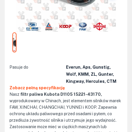
Pasuje do
Everun, Aps, Gunstig,
Wolf, KMM, ZL, Gunter,
Kingway, Hercules, CTM
Zobacz pełną specyfikację
Nasz
filtr paliwa Kubota D1105 15221-43170,
wyprodukowany w Chinach, jest elementem silników marek
FAW, XINCHAI, CHANGCHAI, YUNNEI i KOOP. Zapewnia
ochronę układu paliwowego przed osadami i pyłem, co
przedłuża żywotność silnika i utrzymuje jego wydajność.
Zastosowanie może mieć w ciężkich maszynach lub