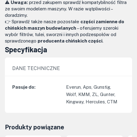
⚠️
Uwaga:
przed zakupem sprawdź kompatybilność filtra
ze swoim modelem maszyny. W razie wątpliwości –
doradzimy.
👉 Sprawdź także nasze pozostałe
części zamienne do
chińskich maszyn budowlanych
– oferujemy szeroki
wybór filtrów, tulei, sworzni i innych podzespołów od
sprawdzonego
producenta chińskich części
.
Specyfikacja
DANE TECHNICZNE
Pasuje do
:
Everun, Aps, Gunstig,
Wolf, KMM, ZL, Gunter,
Kingway, Hercules, CTM
Produkty powiązane