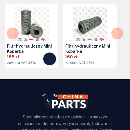
Filtr hydrauliczny Mini
Filtr hydrauliczny Mini
Koparka
Koparka
165 zł
160 zł
zawiera VAT 23%
zawiera VAT 23%
Specjalistyczny sklep z częściami do maszyn
chińskich producentów, w tym koparek, ładowarek