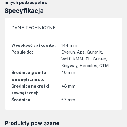
innych podzespołów.
Specyfikacja
DANE TECHNICZNE
Wysokość całkowita
:
144
mm
Pasuje do
:
Everun, Aps, Gunstig,
Wolf, KMM, ZL, Gunter,
Kingway, Hercules, CTM
Średnica gwintu
40
mm
wewnętrznego
:
Średnica nakrętki
48
mm
zewnętrznej
:
Średnica
:
67
mm
Produkty powiązane