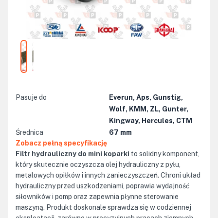
Pasuje do
Everun, Aps, Gunstig,
Wolf, KMM, ZL, Gunter,
Kingway, Hercules, CTM
Średnica
67
mm
Zobacz pełną specyfikację
Filtr hydrauliczny do mini koparki
to solidny komponent,
który skutecznie oczyszcza olej hydrauliczny z pyłu,
metalowych opiłków i innych zanieczyszczeń. Chroni układ
hydrauliczny przed uszkodzeniami, poprawia wydajność
siłowników i pomp oraz zapewnia płynne sterowanie
maszyną. Produkt doskonale sprawdza się w codziennej