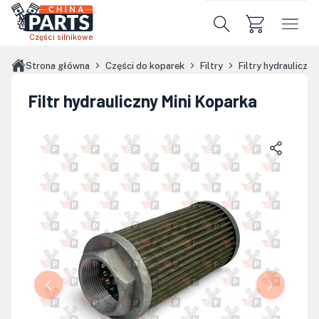
Przejdź do treści głównej
Części silnikowe
Strona główna
Części do koparek
Filtry
Filtry hydrauliczne
Filtr hydrauliczny Mini Koparka