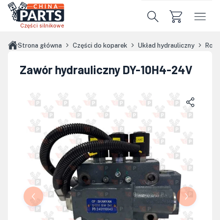
Przejdź do treści głównej
Części silnikowe
Strona główna
Części do koparek
Układ hydrauliczny
Rozd
Zawór hydrauliczny DY-10H4-24V