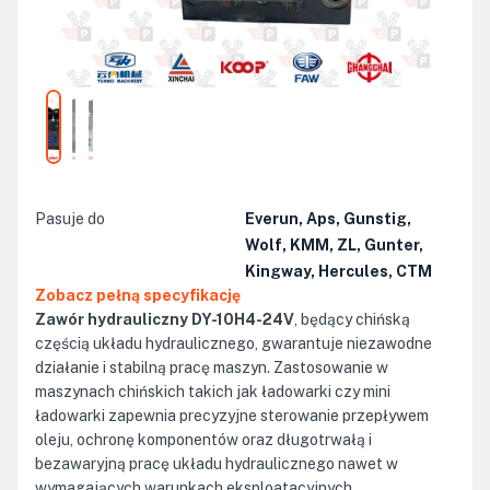
Pasuje do
Everun, Aps, Gunstig,
Wolf, KMM, ZL, Gunter,
Kingway, Hercules, CTM
Zobacz pełną specyfikację
Zawór hydrauliczny DY-10H4-24V
, będący chińską
częścią układu hydraulicznego, gwarantuje niezawodne
działanie i stabilną pracę maszyn. Zastosowanie w
maszynach chińskich takich jak ładowarki czy mini
ładowarki zapewnia precyzyjne sterowanie przepływem
oleju, ochronę komponentów oraz długotrwałą i
bezawaryjną pracę układu hydraulicznego nawet w
wymagających warunkach eksploatacyjnych.