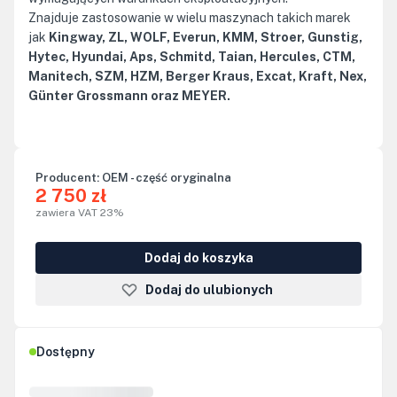
Znajduje zastosowanie w wielu maszynach takich marek
jak
Kingway, ZL, WOLF, Everun, KMM, Stroer, Gunstig,
Hytec, Hyundai, Aps, Schmitd, Taian, Hercules, CTM,
Manitech, SZM, HZM, Berger Kraus, Excat, Kraft, Nex,
Günter Grossmann oraz MEYER.
Producent:
OEM - część oryginalna
2 750 zł
zawiera VAT 23%
Dodaj do koszyka
Dodaj do ulubionych
Dostępny