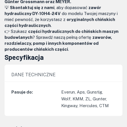
Günter Grossmann oraz MEYER.
💡
Skontaktuj się z nami
, aby dopasować
zawór
hydrauliczny DY-10H4-24V
do modelu Twojej maszyny i
mieć pewność, że korzystasz z
oryginalnych chińskich
części hydraulicznych
.
👉 Szukasz
części hydraulicznych do chińskich maszyn
budowlanych
? Sprawdź naszą pełną ofertę
zaworów,
rozdzielaczy, pomp i innych komponentów od
producentów chińskich części
.
Specyfikacja
DANE TECHNICZNE
Pasuje do
:
Everun, Aps, Gunstig,
Wolf, KMM, ZL, Gunter,
Kingway, Hercules, CTM