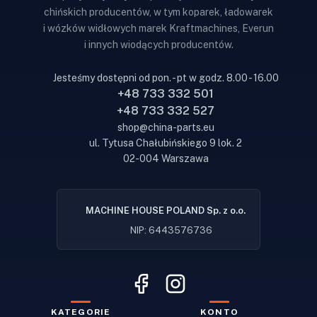
chińskich producentów, w tym koparek, ładowarek
i wózków widłowych marek Kraftmachines, Everun
i innych wiodących producentów.
Jesteśmy dostępni od pon. - pt w godz. 8.00 - 16.00
+48 733 332 501
+48 733 332 527
shop@china-parts.eu
ul. Tytusa Chałubińskiego 9 lok. 2
02-004 Warszawa
MACHINE HOUSE POLAND Sp. z o.o.
NIP: 6443576736
KATEGORIE
KONTO