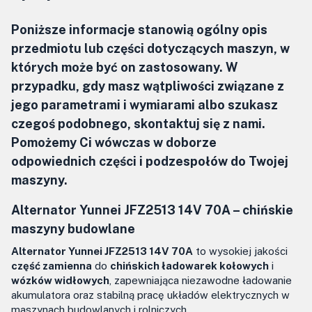
Poniższe informacje stanowią ogólny opis
przedmiotu lub części dotyczących maszyn, w
których może być on zastosowany. W
przypadku, gdy masz wątpliwości związane z
jego parametrami i wymiarami albo szukasz
czegoś podobnego, skontaktuj się z nami.
Pomożemy Ci wówczas w doborze
odpowiednich części i podzespołów do Twojej
maszyny.
Alternator Yunnei JFZ2513 14V 70A –
chińskie
maszyny budowlane
Alternator Yunnei JFZ2513 14V 70A
to wysokiej jakości
część zamienna
do
chińskich ładowarek kołowych
i
wózków widłowych
, zapewniająca niezawodne ładowanie
akumulatora oraz stabilną pracę układów elektrycznych w
maszynach budowlanych i rolniczych.