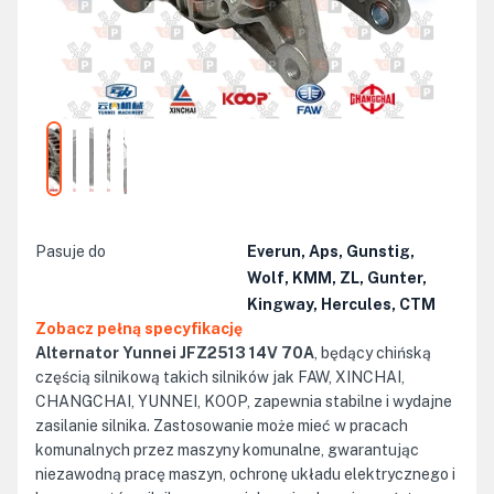
Pasuje do
Everun, Aps, Gunstig,
Wolf, KMM, ZL, Gunter,
Kingway, Hercules, CTM
Zobacz pełną specyfikację
Alternator Yunnei JFZ2513 14V 70A
, będący chińską
częścią silnikową takich silników jak FAW, XINCHAI,
CHANGCHAI, YUNNEI, KOOP, zapewnia stabilne i wydajne
zasilanie silnika. Zastosowanie może mieć w pracach
komunalnych przez maszyny komunalne, gwarantując
niezawodną pracę maszyn, ochronę układu elektrycznego i