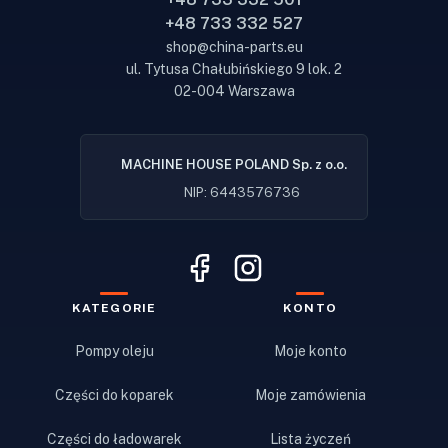
+48 733 332 527
shop@china-parts.eu
ul. Tytusa Chałubińskiego 9 lok. 2
02-004 Warszawa
MACHINE HOUSE POLAND Sp. z o.o.
NIP: 6443576736
KATEGORIE
KONTO
Pompy oleju
Moje konto
Części do koparek
Moje zamówienia
Części do ładowarek
Lista życzeń