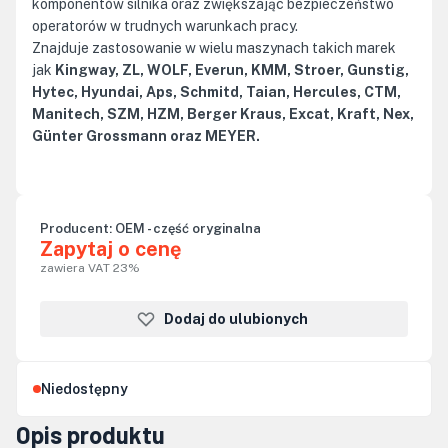
komponentów silnika oraz zwiększając bezpieczeństwo
operatorów w trudnych warunkach pracy.
Znajduje zastosowanie w wielu maszynach takich marek
jak
Kingway, ZL, WOLF, Everun, KMM, Stroer, Gunstig,
Hytec, Hyundai, Aps, Schmitd, Taian, Hercules, CTM,
Manitech, SZM, HZM, Berger Kraus, Excat, Kraft, Nex,
Günter Grossmann oraz MEYER.
Producent:
OEM - część oryginalna
Zapytaj o cenę
zawiera VAT 23%
Dodaj do ulubionych
Niedostępny
Opis produktu