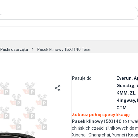
Paski osprzętu
Pasek klinowy 15X1140 Taian
Pasuje do
Everun, A
Gunstig, 
KMM, ZL, 
Kingway, 
CTM
Zobacz pełną specyfikację
Pasek klinowy 15X1140
to trwa
chińskich części silnikowych do
Xinchai, Changchai, Yunnei i Koo