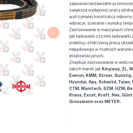
zapewnia niezawodne przenoszen
zwiększa wydajność pracy silnika
wytrzymałej konstrukcji odporny 
wibracje, ścieranie i wysoką temp
Zastosowanie w maszynach chińs
jak ładowarki czy mini ładowarki
stabilną i efektywną pracę układ
napędowego w trudnych warunk
eksploatacyjnych.
Znajduje zastosowanie w wielu 
takich marek jak
Kingway, ZL, 
Everun, KMM, Stroer, Gunstig,
Hyundai, Aps, Schmitd, Taian,
CTM, Manitech, SZM, HZM, Be
Kraus, Excat, Kraft, Nex, Günt
Grossmann oraz MEYER.