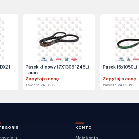
4DX21
Pasek klinowy 17X1305 1245Li
Pasek 15x1050Li
Taian
Zapytaj o cenę
Zapytaj o cenę
zawiera VAT 23%
zawiera VAT 23%
TEGORIE
KONTO
py oleju
Moje konto