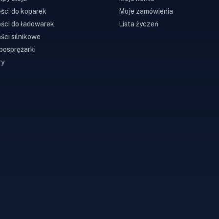
ści do koparek
Moje zamówienia
ści do ładowarek
Lista życzeń
ści silnikowe
bosprężarki
ry