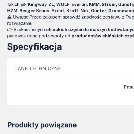
takich jak
Kingway, ZL, WOLF, Everun, KMM, Stroer, Gunsti
HZM, Berger Kraus, Excat, Kraft, Nex, Günter, Grossman
⚠️ Uwaga: Przed zakupem sprawdź zgodność zestawu z Twoim 
rozwiązanie.
👉 Szukasz innych
chińskich części do maszyn budowlany
panewek i inne podzespoły od
producentów chińskich częś
Specyfikacja
DANE TECHNICZNE
Pasu
Produkty powiązane