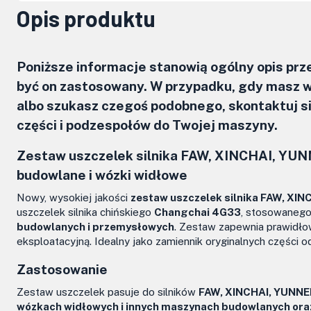
Opis produktu
Poniższe informacje stanowią ogólny opis pr
być on zastosowany. W przypadku, gdy masz w
albo szukasz czegoś podobnego, skontaktuj 
części i podzespołów do Twojej maszyny.
Zestaw uszczelek silnika
FAW, XINCHAI, YUN
budowlane i wózki widłowe
Nowy, wysokiej jakości
zestaw uszczelek silnika FAW, X
uszczelek silnika chińskiego
Changchai 4G33
, stosowaneg
budowlanych i przemysłowych
. Zestaw zapewnia prawidłow
eksploatacyjną. Idealny jako zamiennik oryginalnych części 
Zastosowanie
Zestaw uszczelek pasuje do silników
FAW, XINCHAI, YUNNE
wózkach widłowych i innych maszynach budowlanych or