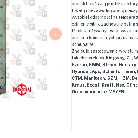
produkt chińskiej produkcji, któr
trwałą i niezawodną pracę maszyn
wysokiej odporności na temperatu
ciśnienie silnik zachowuje pełną
Produkt używany jest powszechn
pracach komunalnych przez mas
komunalne.
Znajduje zastosowanie w wielu 
takich marek jak
Kingway, ZL, 
Everun, KMM, Stroer, Gunstig,
Hyundai, Aps, Schmitd, Taian,
CTM, Manitech, SZM, HZM, Be
Kraus, Excat, Kraft, Nex, Günt
Grossmann oraz MEYER.