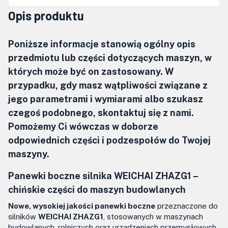
Opis produktu
Poniższe informacje stanowią ogólny opis
przedmiotu lub części dotyczących maszyn, w
których może być on zastosowany. W
przypadku, gdy masz wątpliwości związane z
jego parametrami i wymiarami albo szukasz
czegoś podobnego, skontaktuj się z nami.
Pomożemy Ci wówczas w doborze
odpowiednich części i podzespołów do Twojej
maszyny.
Panewki boczne silnika WEICHAI ZHAZG1 –
chińskie części do maszyn budowlanych
Nowe, wysokiej jakości panewki boczne
przeznaczone do
silników
WEICHAI ZHAZG1
, stosowanych w maszynach
budowlanych, rolniczych oraz urządzeniach przemysłowych