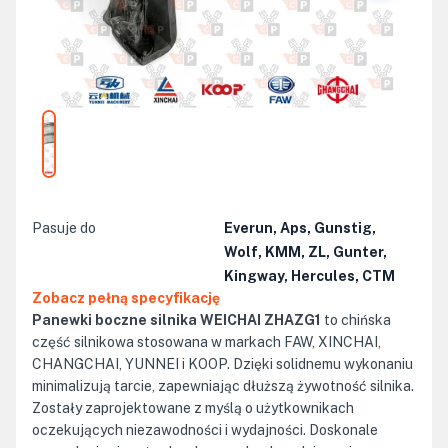
Pasuje do
Everun, Aps, Gunstig,
Wolf, KMM, ZL, Gunter,
Kingway, Hercules, CTM
Zobacz pełną specyfikację
Panewki boczne silnika WEICHAI ZHAZG1
to chińska
część silnikowa stosowana w markach FAW, XINCHAI,
CHANGCHAI, YUNNEI i KOOP. Dzięki solidnemu wykonaniu
minimalizują tarcie, zapewniając dłuższą żywotność silnika.
Zostały zaprojektowane z myślą o użytkownikach
oczekujących niezawodności i wydajności. Doskonale