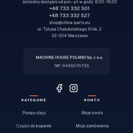
Jesteśmy dostępni od pon. - pt w godz. 8.00 - 16.00
+48 733 332 501
+48 733 332 527
shop@china-parts.eu
ul. Tytusa Chałubińskiego 9 lok. 2
02-004 Warszawa
MACHINE HOUSE POLAND Sp. z o.o.
NIP: 6443576736
KATEGORIE
KONTO
Pompy oleju
Moje konto
Części do koparek
Moje zamówienia