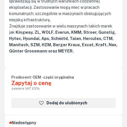
sprawdzają się w trudnych warunkach codziennej
eksploatacji. Zastosowanie mogą mieć w pracach
komunalnych, szczególnie w maszynach obsługujących
miejską infrastrukturę.
Znajduje zastosowanie w wielu maszynach takich marek
jak
Kingway, ZL, WOLF, Everun, KMM, Stroer, Gunstig,
Hytec, Hyundai, Aps, Schmitd, Taian, Hercules, CTM,
Manitech, SZM, HZM, Berger Kraus, Excat, Kraft, Nex,
Günter Grossmann oraz MEYER.
Producent:
OEM - część oryginalna
Zapytaj o cenę
zawiera VAT 23%
Dodaj do ulubionych
Niedostępny