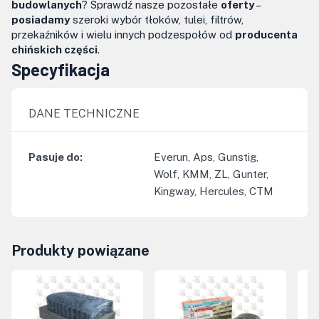
budowlanych
? Sprawdź nasze pozostałe
oferty
–
posiadamy
szeroki wybór tłoków, tulei, filtrów,
przekaźników i wielu innych podzespołów od
producenta
chińskich części
.
Specyfikacja
DANE TECHNICZNE
Pasuje do
:
Everun, Aps, Gunstig,
Wolf, KMM, ZL, Gunter,
Kingway, Hercules, CTM
Produkty powiązane