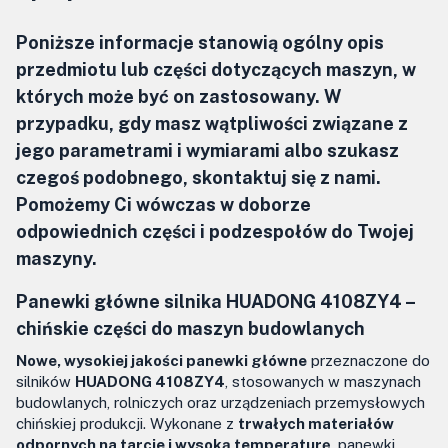
Poniższe informacje stanowią ogólny opis
przedmiotu lub części dotyczących maszyn, w
których może być on zastosowany. W
przypadku, gdy masz wątpliwości związane z
jego parametrami i wymiarami albo szukasz
czegoś podobnego, skontaktuj się z nami.
Pomożemy Ci wówczas w doborze
odpowiednich części i podzespołów do Twojej
maszyny.
Panewki główne silnika HUADONG 4108ZY4 –
chińskie części do maszyn budowlanych
Nowe, wysokiej jakości panewki główne
przeznaczone do
silników
HUADONG 4108ZY4
, stosowanych w maszynach
budowlanych, rolniczych oraz urządzeniach przemysłowych
chińskiej produkcji. Wykonane z
trwałych materiałów
odpornych na tarcie i wysoką temperaturę
, panewki