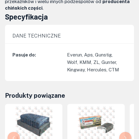
przekaźników i wielu innych podzespołów od
producenta
chińskich części
.
Specyfikacja
DANE TECHNICZNE
Pasuje do
:
Everun, Aps, Gunstig,
Wolf, KMM, ZL, Gunter,
Kingway, Hercules, CTM
Produkty powiązane