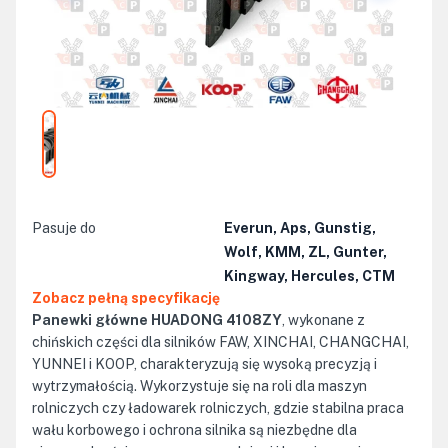
Pasuje do
Everun, Aps, Gunstig,
Wolf, KMM, ZL, Gunter,
Kingway, Hercules, CTM
Zobacz pełną specyfikację
Panewki główne HUADONG 4108ZY
, wykonane z
chińskich części dla silników FAW, XINCHAI, CHANGCHAI,
YUNNEI i KOOP, charakteryzują się wysoką precyzją i
wytrzymałością. Wykorzystuje się na roli dla maszyn
rolniczych czy ładowarek rolniczych, gdzie stabilna praca
wału korbowego i ochrona silnika są niezbędne dla