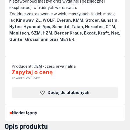
niezawodności maszyn oraz wydajnej i bezpiecznej
eksploatacji w trudnych warunkach.
Znajduje zastosowanie w wielu maszynach takich marek
jak
Kingway, ZL, WOLF, Everun, KMM, Stroer, Gunstig,
Hytec, Hyundai, Aps, Schmitd, Taian, Hercules, CTM,
Manitech, SZM, HZM, Berger Kraus, Excat, Kraft, Nex,
Günter Grossmann oraz MEYER.
Producent:
OEM - część oryginalna
Zapytaj o cenę
zawiera VAT 23%
Dodaj do ulubionych
Niedostępny
Opis produktu