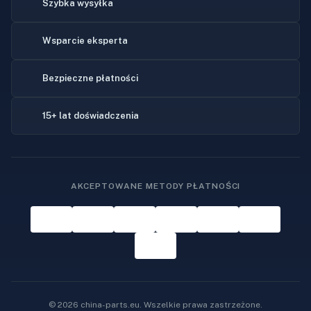
Szybka wysyłka
Wsparcie eksperta
Bezpieczne płatności
15+ lat doświadczenia
AKCEPTOWANE METODY PŁATNOŚCI
© 2026 china-parts.eu. Wszelkie prawa zastrzeżone.