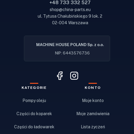
+48 733 332 527
shop@china-parts.eu
ul. Tytusa Chałubińskiego 9 lok. 2
02-004 Warszawa
MACHINE HOUSE POLAND Sp. z o.o.
NIP: 6443576736
KATEGORIE
KONTO
Pompy oleju
Moje konto
Części do koparek
Moje zamówienia
Części do ładowarek
Lista życzeń