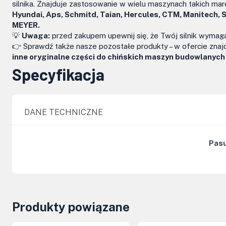
silnika. Znajduje zastosowanie w wielu maszynach takich mar
Hyundai, Aps, Schmitd, Taian, Hercules, CTM, Manitech, 
MEYER.
💡
Uwaga:
przed zakupem upewnij się, że Twój silnik wyma
👉 Sprawdź także nasze pozostałe produkty – w ofercie zna
inne oryginalne części do chińskich maszyn budowlanych 
Specyfikacja
DANE TECHNICZNE
Pasu
Produkty powiązane