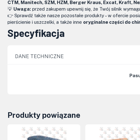
CTM, Manitech, SZM, HZM, Berger Kraus, Excat, Kraft, N
💡
Uwaga:
przed zakupem upewnij się, że Twój silnik wyma
👉 Sprawdź także nasze pozostałe produkty – w ofercie pos
pierścienie i uszczelki, a także inne
oryginalne części do ch
Specyfikacja
DANE TECHNICZNE
Pasu
Produkty powiązane