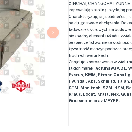
XINCHAI, CHANGCHAI, YUNNEI 
zapewniają stabilną i wydajną pra
Charakteryzują się solidnością i 
na długotrwałe obciążenia. Do ła
ładowarek kołowych na budowie
niezbędny element układu, zwię
bezpieczeństwo, niezawodność 
żywotność maszyn podczas prac
trudnych warunkach.
Znajduje zastosowanie w wielu 
takich marek jak
Kingway, ZL, 
Everun, KMM, Stroer, Gunstig,
Hyundai, Aps, Schmitd, Taian,
CTM, Manitech, SZM, HZM, Be
Kraus, Excat, Kraft, Nex, Günt
Grossmann oraz MEYER.