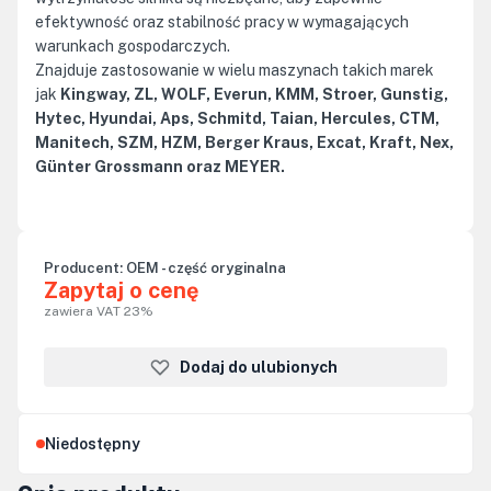
efektywność oraz stabilność pracy w wymagających
warunkach gospodarczych.
Znajduje zastosowanie w wielu maszynach takich marek
jak
Kingway, ZL, WOLF, Everun, KMM, Stroer, Gunstig,
Hytec, Hyundai, Aps, Schmitd, Taian, Hercules, CTM,
Manitech, SZM, HZM, Berger Kraus, Excat, Kraft, Nex,
Günter Grossmann oraz MEYER.
Producent:
OEM - część oryginalna
Zapytaj o cenę
zawiera VAT 23%
Dodaj do ulubionych
Niedostępny