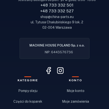
+48 733 332 501
+48 733 332 527
shop@china-parts.eu
ul. Tytusa Chałubińskiego 9 lok. 2
02-004 Warszawa
MACHINE HOUSE POLAND Sp. z o.o.
NIP: 6443576736
KATEGORIE
KONTO
Pompy oleju
Moje konto
Części do koparek
Moje zamówienia