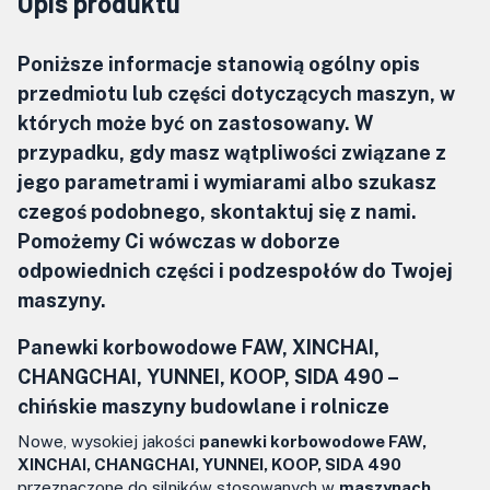
Opis produktu
Poniższe informacje stanowią ogólny opis
przedmiotu lub części dotyczących maszyn, w
których może być on zastosowany. W
przypadku, gdy masz wątpliwości związane z
jego parametrami i wymiarami albo szukasz
czegoś podobnego, skontaktuj się z nami.
Pomożemy Ci wówczas w doborze
odpowiednich części i podzespołów do Twojej
maszyny.
Panewki korbowodowe
FAW, XINCHAI,
CHANGCHAI, YUNNEI, KOOP,
SIDA 490 –
chińskie maszyny budowlane i rolnicze
Nowe, wysokiej jakości
panewki korbowodowe FAW,
XINCHAI, CHANGCHAI, YUNNEI, KOOP, SIDA 490
przeznaczone do silników stosowanych w
maszynach