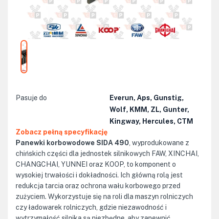
Pasuje do
Everun, Aps, Gunstig,
Wolf, KMM, ZL, Gunter,
Kingway, Hercules, CTM
Zobacz pełną specyfikację
Panewki korbowodowe SIDA 490
, wyprodukowane z
chińskich części dla jednostek silnikowych FAW, XINCHAI,
CHANGCHAI, YUNNEI oraz KOOP, to komponent o
wysokiej trwałości i dokładności. Ich główną rolą jest
redukcja tarcia oraz ochrona wału korbowego przed
zużyciem. Wykorzystuje się na roli dla maszyn rolniczych
czy ładowarek rolniczych, gdzie niezawodność i
wytrzymałość silnika są niezbędne, aby zapewnić