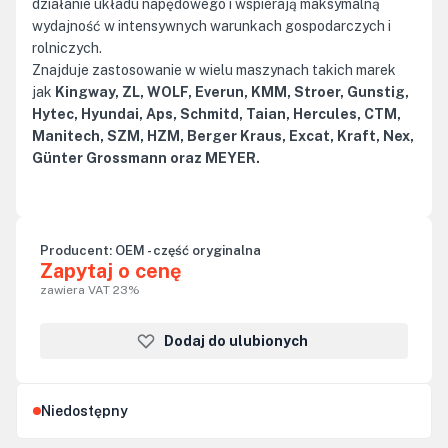
działanie układu napędowego i wspierają maksymalną
wydajność w intensywnych warunkach gospodarczych i
rolniczych.
Znajduje zastosowanie w wielu maszynach takich marek
jak
Kingway, ZL, WOLF, Everun, KMM, Stroer, Gunstig,
Hytec, Hyundai, Aps, Schmitd, Taian, Hercules, CTM,
Manitech, SZM, HZM, Berger Kraus, Excat, Kraft, Nex,
Günter Grossmann oraz MEYER.
Producent:
OEM - część oryginalna
Zapytaj o cenę
zawiera VAT 23%
Dodaj do ulubionych
Niedostępny