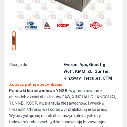
Pasuje do
Everun, Aps, Gunstig,
Wolf, KMM, ZL, Gunter,
Kingway, Hercules, CTM
Zobacz pełną specyfikację
Panewki korbowodowe YN38
, wyprodukowane z
chińskich części dla silników FAW, XINCHAI, CHANGCHAI,
YUNNEI, KOOP, gwarantują niezawodność i wysoką
trwałość. Chronią wał korbowy i stabilizują jego pracę.
Wykorzystuje się na roli dla maszyn rolniczych czy
ładowarek rolniczych, gdzie zapewniają bezawaryjne