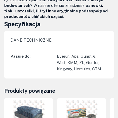
budowlanych
? W naszej ofercie znajdziesz
panewki,
tłoki, uszczelki, filtry i inne oryginalne podzespoły od
producentów chińskich części
.
Specyfikacja
DANE TECHNICZNE
Pasuje do
:
Everun, Aps, Gunstig,
Wolf, KMM, ZL, Gunter,
Kingway, Hercules, CTM
Produkty powiązane