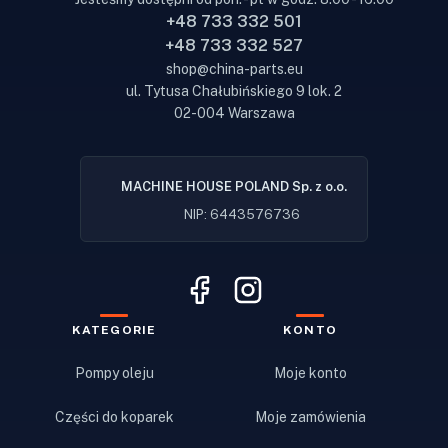
+48 733 332 501
+48 733 332 527
shop@china-parts.eu
ul. Tytusa Chałubińskiego 9 lok. 2
02-004 Warszawa
MACHINE HOUSE POLAND Sp. z o.o.
NIP: 6443576736
KATEGORIE
KONTO
Pompy oleju
Moje konto
Części do koparek
Moje zamówienia