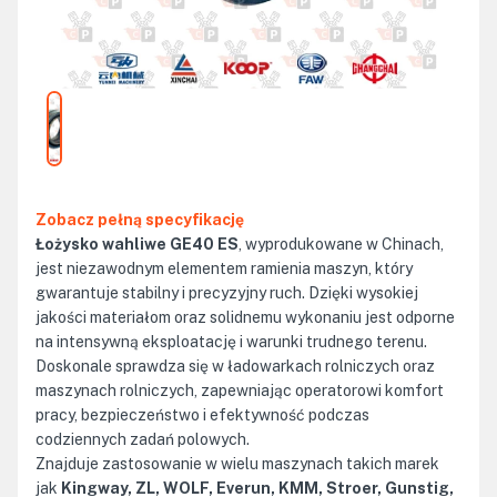
Zobacz pełną specyfikację
Łożysko wahliwe GE40 ES
, wyprodukowane w Chinach,
jest niezawodnym elementem ramienia maszyn, który
gwarantuje stabilny i precyzyjny ruch. Dzięki wysokiej
jakości materiałom oraz solidnemu wykonaniu jest odporne
na intensywną eksploatację i warunki trudnego terenu.
Doskonale sprawdza się w ładowarkach rolniczych oraz
maszynach rolniczych, zapewniając operatorowi komfort
pracy, bezpieczeństwo i efektywność podczas
codziennych zadań polowych.
Znajduje zastosowanie w wielu maszynach takich marek
jak
Kingway, ZL, WOLF, Everun, KMM, Stroer, Gunstig,