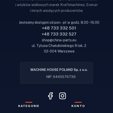
i wózków widłowych marek Kraftmachines, Everun
i innych wiodących producentów.
Jesteśmy dostępni od pon. - pt w godz. 8.00 - 16.00
+48 733 332 501
+48 733 332 527
shop@china-parts.eu
ul. Tytusa Chałubińskiego 9 lok. 2
02-004 Warszawa
MACHINE HOUSE POLAND Sp. z o.o.
NIP: 6443576736
KATEGORIE
KONTO