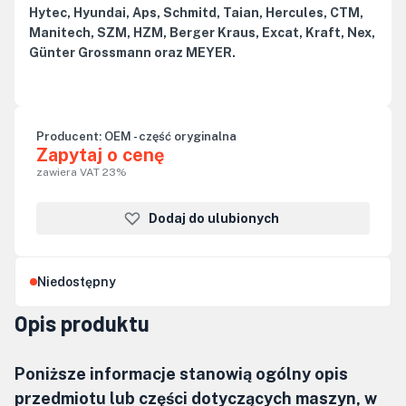
Hytec, Hyundai, Aps, Schmitd, Taian, Hercules, CTM,
Manitech, SZM, HZM, Berger Kraus, Excat, Kraft, Nex,
Günter Grossmann oraz MEYER.
Producent:
OEM - część oryginalna
Zapytaj o cenę
zawiera VAT 23%
Dodaj do ulubionych
Niedostępny
Opis produktu
Poniższe informacje stanowią ogólny opis
przedmiotu lub części dotyczących maszyn, w