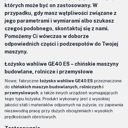
których może być on zastosowany. W
przypadku, gdy masz wątpliwości związane z
jego parametrami i wymiarami albo szukasz
czegoś podobnego, skontaktuj się z nami.
Pomożemy Ci wówczas w doborze
odpowiednich części i podzespołów do Twojej
maszyny.
Łożysko wahliwe GE40 ES –
chińskie maszyny
budowlane, rolnicze i przemysłowe
Nowe, fabryczne
łożysko wahliwe GE40 ES
przeznaczone
do
chińskich maszyn budowlanych, rolniczych i
przemysłowych
, a także innych urządzeń wymagających
tego typu łożyska. Produkt wykonany jest z wysokiej
jakości stali i materiałów odpornych na zużycie, co zapewnia
niezawodną pracę przy dużych obciążeniach i wysokich
prędkościach obrotowych.