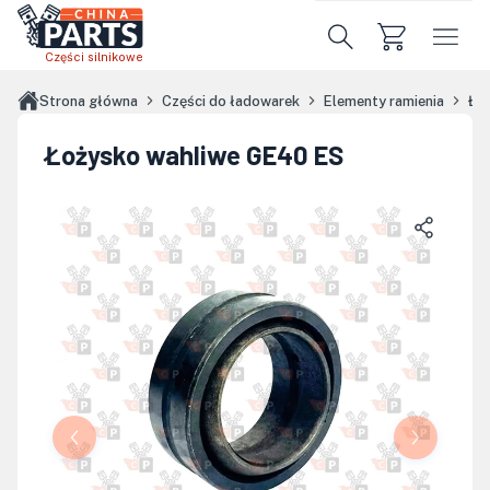
Przejdź do treści głównej
Części silnikowe
Strona główna
Części do ładowarek
Elementy ramienia
Ło
Łożysko wahliwe GE40 ES