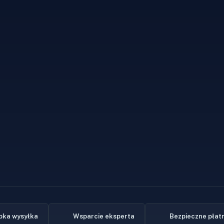
bka wysyłka
Wsparcie eksperta
Bezpieczne płat