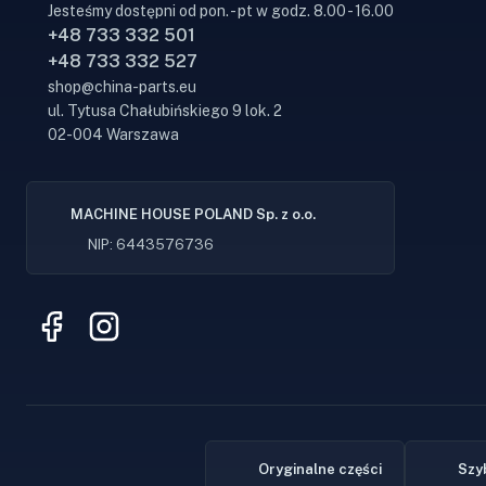
Jesteśmy dostępni od pon. - pt w godz. 8.00 - 16.00
+48 733 332 501
+48 733 332 527
shop@china-parts.eu
ul. Tytusa Chałubińskiego 9 lok. 2
02-004 Warszawa
MACHINE HOUSE POLAND Sp. z o.o.
NIP: 6443576736
Oryginalne części
Szy