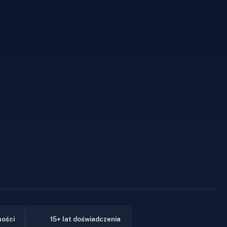
ności
15+ lat doświadczenia