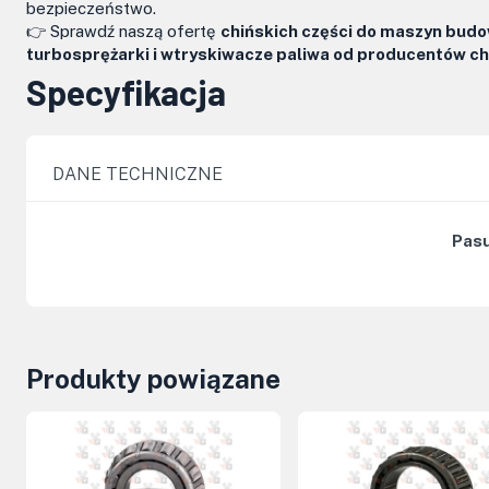
bezpieczeństwo.
👉 Sprawdź naszą ofertę
chińskich części do maszyn bud
turbosprężarki i wtryskiwacze paliwa od producentów ch
Specyfikacja
DANE TECHNICZNE
Pasu
Produkty powiązane