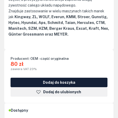
żywotność całego układu napędowego.
Znajduje zastosowanie w wielu maszynach takich marek
jak
Kingway, ZL, WOLF, Everun, KMM, Stroer, Gunstig,
Hytec, Hyundai, Aps, Schmitd, Taian, Hercules, CTM,
Manitech, SZM, HZM, Berger Kraus, Excat, Kraft, Nex,
Günter Grossmann oraz MEYER.
Producent:
OEM - część oryginalna
80 zł
zawiera VAT 23%
Dodaj do koszyka
Dodaj do ulubionych
Dostępny