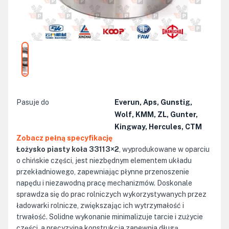
Pasuje do
Everun, Aps, Gunstig,
Wolf, KMM, ZL, Gunter,
Kingway, Hercules, CTM
Zobacz pełną specyfikację
Łożysko piasty koła 33113×2
, wyprodukowane w oparciu
o chińskie części, jest niezbędnym elementem układu
przekładniowego, zapewniając płynne przenoszenie
napędu i niezawodną pracę mechanizmów. Doskonale
sprawdza się do prac rolniczych wykorzystywanych przez
ładowarki rolnicze, zwiększając ich wytrzymałość i
trwałość. Solidne wykonanie minimalizuje tarcie i zużycie
części, a precyzyjna konstrukcja zapewnia długą