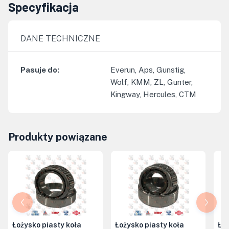
Specyfikacja
DANE TECHNICZNE
Pasuje do
:
Everun, Aps, Gunstig,
Wolf, KMM, ZL, Gunter,
Kingway, Hercules, CTM
Produkty powiązane
Łożysko piasty koła
Łożysko piasty koła
Ło