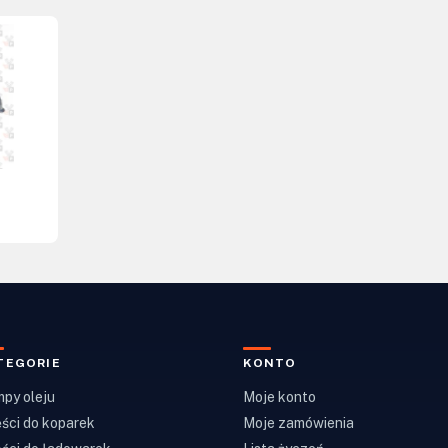
TEGORIE
KONTO
py oleju
Moje konto
ści do koparek
Moje zamówienia