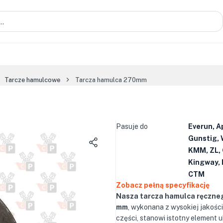
Tarcze hamulcowe
Tarcza hamulca 270mm
Pasuje do
Everun, A
Gunstig, 
KMM, ZL, 
Kingway, 
CTM
Zobacz pełną specyfikację
Nasza tarcza hamulca ręczne
mm
, wykonana z wysokiej jakości
części, stanowi istotny element 