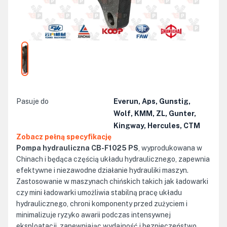
Pasuje do
Everun, Aps, Gunstig,
Wolf, KMM, ZL, Gunter,
Kingway, Hercules, CTM
Zobacz pełną specyfikację
Pompa hydrauliczna CB-F1025 PS
, wyprodukowana w
Chinach i będąca częścią układu hydraulicznego, zapewnia
efektywne i niezawodne działanie hydrauliki maszyn.
Zastosowanie w maszynach chińskich takich jak ładowarki
czy mini ładowarki umożliwia stabilną pracę układu
hydraulicznego, chroni komponenty przed zużyciem i
minimalizuje ryzyko awarii podczas intensywnej
eksploatacji, zapewniając wydajność i bezpieczeństwo