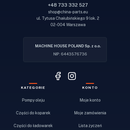
+48 733 332 527
shop@china-parts.eu
ul. Tytusa Chałubińskiego 9 lok. 2
02-004 Warszawa
MACHINE HOUSE POLAND Sp. z o.o.
NIP: 6443576736
KATEGORIE
KONTO
Pompy oleju
Moje konto
Części do koparek
Moje zamówienia
Części do ładowarek
Lista życzeń