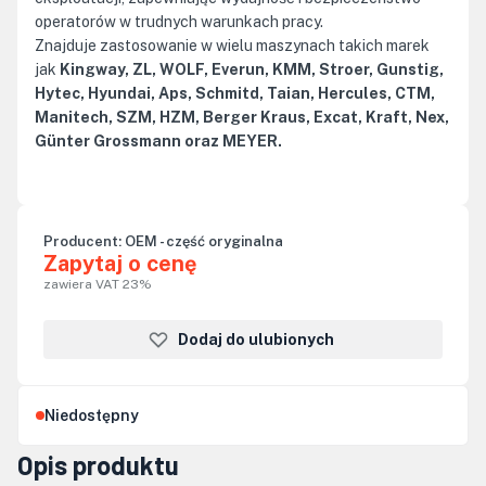
operatorów w trudnych warunkach pracy.
Znajduje zastosowanie w wielu maszynach takich marek
jak
Kingway, ZL, WOLF, Everun, KMM, Stroer, Gunstig,
Hytec, Hyundai, Aps, Schmitd, Taian, Hercules, CTM,
Manitech, SZM, HZM, Berger Kraus, Excat, Kraft, Nex,
Günter Grossmann oraz MEYER.
Producent:
OEM - część oryginalna
Zapytaj o cenę
zawiera VAT 23%
Dodaj do ulubionych
Niedostępny
Opis produktu