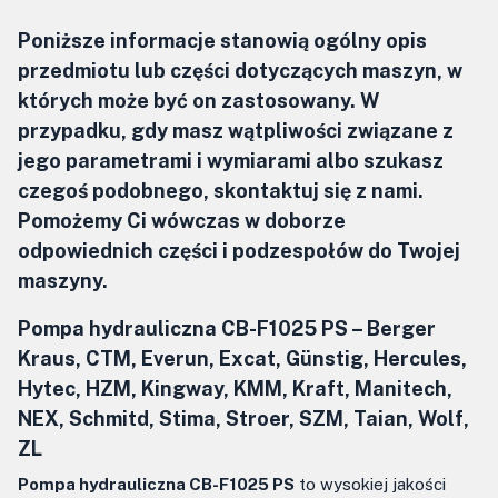
Poniższe informacje stanowią ogólny opis
przedmiotu lub części dotyczących maszyn, w
których może być on zastosowany. W
przypadku, gdy masz wątpliwości związane z
jego parametrami i wymiarami albo szukasz
czegoś podobnego, skontaktuj się z nami.
Pomożemy Ci wówczas w doborze
odpowiednich części i podzespołów do Twojej
maszyny.
Pompa hydrauliczna CB-F1025 PS – Berger
Kraus, CTM, Everun, Excat, Günstig, Hercules,
Hytec, HZM, Kingway, KMM, Kraft, Manitech,
NEX, Schmitd, Stima, Stroer, SZM, Taian, Wolf,
ZL
Pompa hydrauliczna CB-F1025 PS
to wysokiej jakości