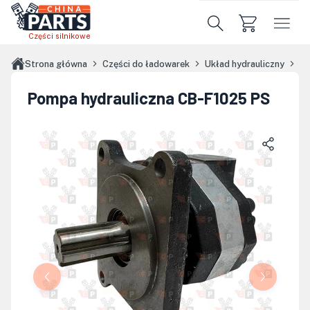
Przejdź do treści głównej
Części silnikowe
Strona główna
Części do ładowarek
Układ hydrauliczny
Po
Pompa hydrauliczna CB-F1025 PS