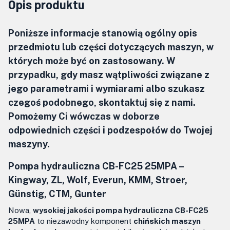
Opis produktu
Poniższe informacje stanowią ogólny opis
przedmiotu lub części dotyczących maszyn, w
których może być on zastosowany. W
przypadku, gdy masz wątpliwości związane z
jego parametrami i wymiarami albo szukasz
czegoś podobnego, skontaktuj się z nami.
Pomożemy Ci wówczas w doborze
odpowiednich części i podzespołów do Twojej
maszyny.
Pompa hydrauliczna CB-FC25 25MPA –
Kingway, ZL, Wolf, Everun, KMM, Stroer,
Günstig, CTM, Gunter
Nowa,
wysokiej jakości pompa hydrauliczna CB-FC25
25MPA
to niezawodny komponent
chińskich maszyn