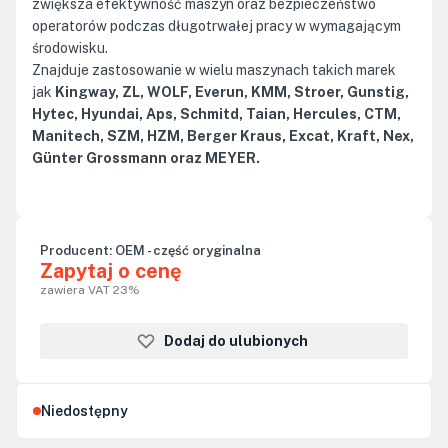
zwiększa efektywność maszyn oraz bezpieczeństwo
operatorów podczas długotrwałej pracy w wymagającym
środowisku.
Znajduje zastosowanie w wielu maszynach takich marek
jak
Kingway, ZL, WOLF, Everun, KMM, Stroer, Gunstig,
Hytec, Hyundai, Aps, Schmitd, Taian, Hercules, CTM,
Manitech, SZM, HZM, Berger Kraus, Excat, Kraft, Nex,
Günter Grossmann oraz MEYER.
Producent:
OEM - część oryginalna
Zapytaj o cenę
zawiera VAT 23%
Dodaj do ulubionych
Niedostępny