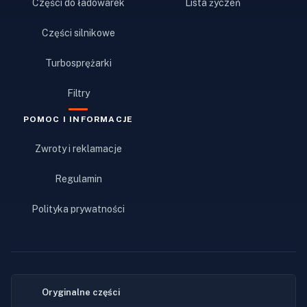
Części do ładowarek
Lista życzeń
Części silnikowe
Turbosprężarki
Filtry
POMOC I INFORMACJE
Zwroty i reklamacje
Regulamin
Polityka prywatności
Oryginalne części