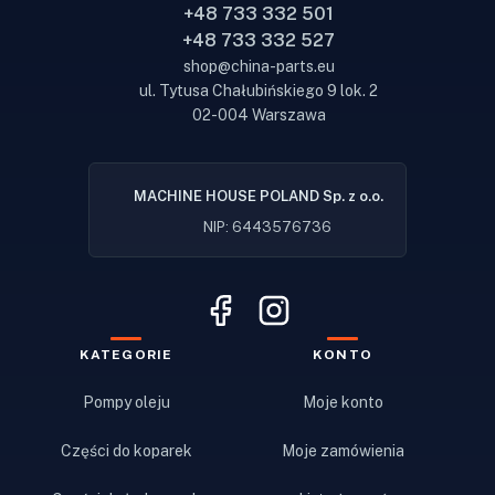
+48 733 332 501
+48 733 332 527
shop@china-parts.eu
ul. Tytusa Chałubińskiego 9 lok. 2
02-004 Warszawa
MACHINE HOUSE POLAND Sp. z o.o.
NIP: 6443576736
KATEGORIE
KONTO
Pompy oleju
Moje konto
Części do koparek
Moje zamówienia