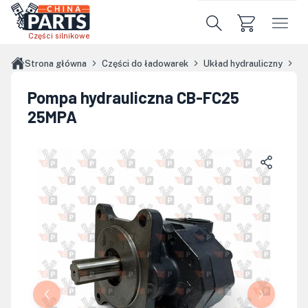
Przejdź do treści głównej
Części silnikowe
Strona główna
Części do ładowarek
Układ hydrauliczny
Po
Pompa hydrauliczna CB-FC25
25MPA