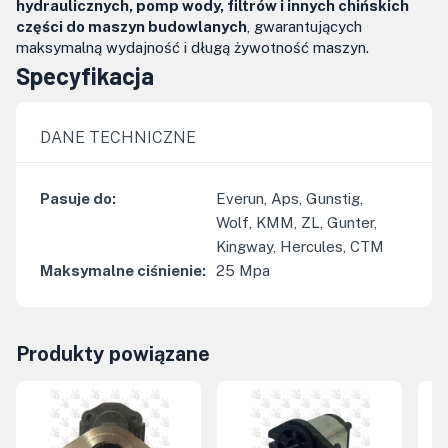
hydraulicznych, pomp wody, filtrów i innych chińskich
części do maszyn budowlanych
, gwarantujących
maksymalną wydajność i długą żywotność maszyn.
Specyfikacja
DANE TECHNICZNE
Pasuje do
:
Everun, Aps, Gunstig,
Wolf, KMM, ZL, Gunter,
Kingway, Hercules, CTM
Maksymalne ciśnienie
:
25
Mpa
Produkty powiązane